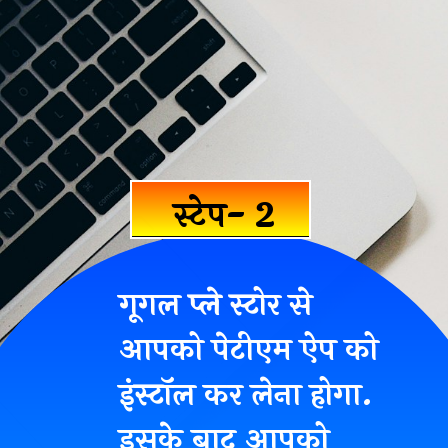
स्टेप- 2
गूगल प्ले स्टोर से
आपको पेटीएम ऐप को
इंस्टॉल कर लेना होगा.
इसके बाद आपको