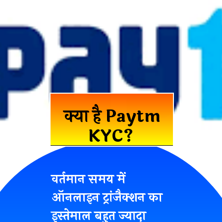
क्या है Paytm
KYC?
वर्तमान समय में
ऑनलाइन ट्रांजैक्शन का
इस्तेमाल बहुत ज्यादा