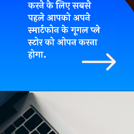
करने के लिए सबसे
पहले आपको अपने
स्मार्टफोन के गूगल प्ले
स्टोर को ओपन करना
होगा.