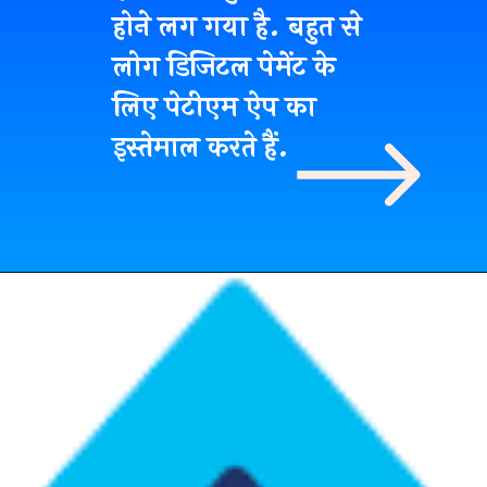
होने लग गया है. बहुत से
लोग डिजिटल पेमेंट के
लिए पेटीएम ऐप का
इस्तेमाल करते हैं.