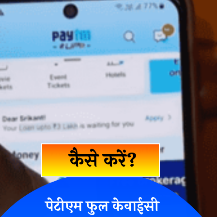
कैसे करें?
पेटीएम फुल केवाईसी