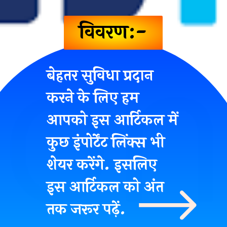
विवरण:-
बेहतर सुविधा प्रदान
करने के लिए हम
आपको इस आर्टिकल में
कुछ इंपोर्टेंट लिंक्स भी
शेयर करेंगे. इसलिए
इस आर्टिकल को अंत
तक जरूर पढ़ें.