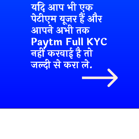
यदि आप भी एक
पेटीएम यूजर हैं और
आपने अभी तक
Paytm Full KYC
नहीं करवाई है तो
जल्दी से करा ले.