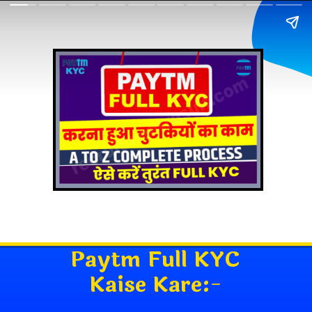
Paytm Full KYC
Kaise Kare:
-