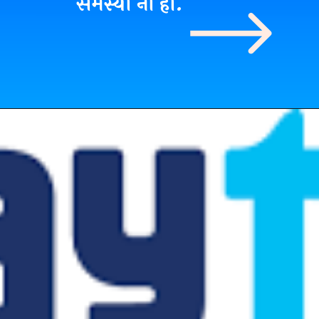
समस्या ना हो.