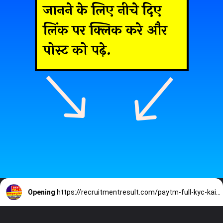
जानने के लिए नीचे दिए
लिंक पर क्लिक करे और
पोस्ट को पढ़े.
Opening
https://recruitmentresult.com/paytm-full-kyc-kaise-kare/