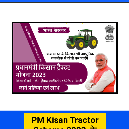
PM Kisan Tractor