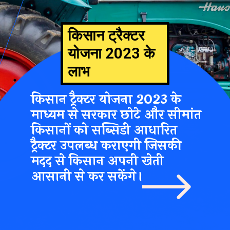
किसान ट्रैक्टर
योजना 2023 के
लाभ
किसान ट्रैक्टर योजना 2023 के
माध्यम से सरकार छोटे और सीमांत
किसानों को सब्सिडी आधारित
ट्रैक्टर उपलब्ध कराएगी जिसकी
मदद से किसान अपनी खेती
आसानी से कर सकेंगे।