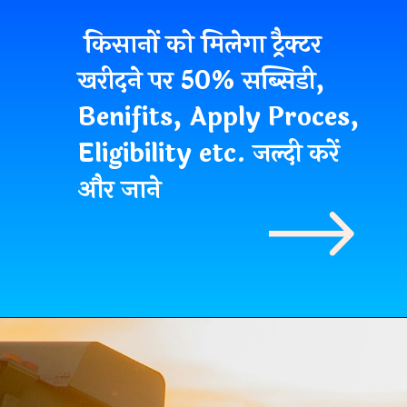
किसानों को मिलेगा ट्रैक्टर
खरीदने पर 50% सब्सिडी,
Benifits, Apply Proces,
Eligibility etc. जल्दी करें
और जाने