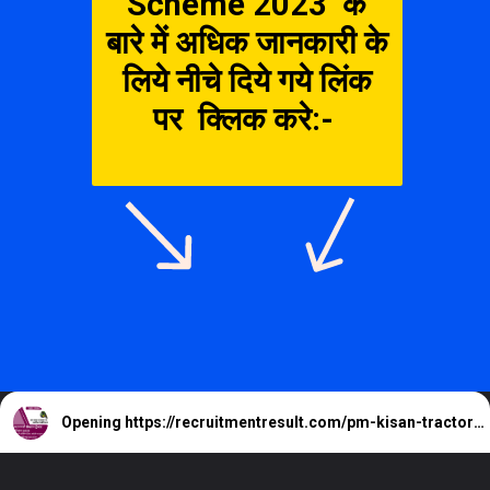
Scheme 2023 के
बारे में अधिक जानकारी के
लिये नीचे दिये गये लिंक
पर क्लिक करे:-
Opening
https://recruitmentresult.com/pm-kisan-tractor-scheme-2023/