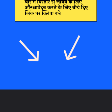
बारे में विस्तार से जानने के लिए
औरआवेदन करने के लिए नीचे दिए
लिंक पर क्लिक करे
Opening
https://recruitmentresult.com/post-office-retail-id-registration-2023/