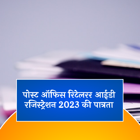
पोस्ट ऑफिस रिटेलरर आईडी
रजिस्ट्रेशन 2023 की पात्रता