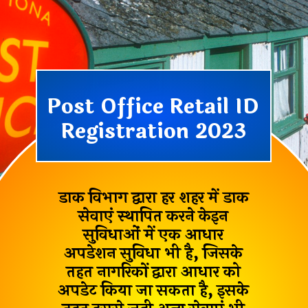
Post Office Retail ID
Registration 2023
डाक विभाग द्वारा हर शहर में डाक
सेवाएं स्थापित करने के
इन
सुविधाओं में एक आधार
अपडेशन सुविधा भी है, जिसके
तहत नागरिकों द्वारा आधार को
अपडेट किया जा सकता है, इसके