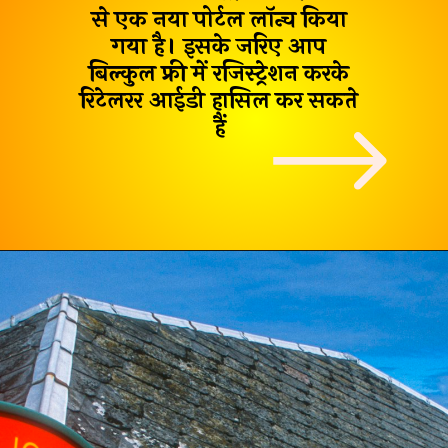
से एक नया पोर्टल लॉन्च किया
गया है। इसके जरिए आप
बिल्कुल फ्री
में रजिस्ट्रेशन करके
रिटेलरर आईडी हासिल कर सकते
हैं