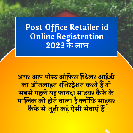
Post Office Retailer id
Online Registration
2023 के लाभ
अगर आप पोस्ट ऑफिस रिटेलर आईडी
का ऑनलाइन रजिस्ट्रेशन करते हैं तो
सबसे पहले यह फायदा साइबर कैफे के
मालिक को होने वाला है क्योंकि साइबर
कैफे से जुड़ी कई ऐसी सेवाएं हैं