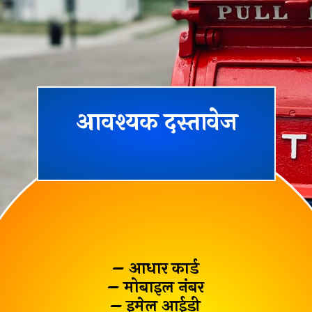
आवश्यक दस्तावेज
– आधार कार्ड
– मोबाइल नंबर
– इमेल आईडी