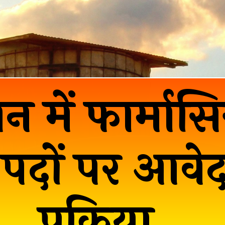
न में फार्मासि
पदों पर आवे
प्रक्रिया