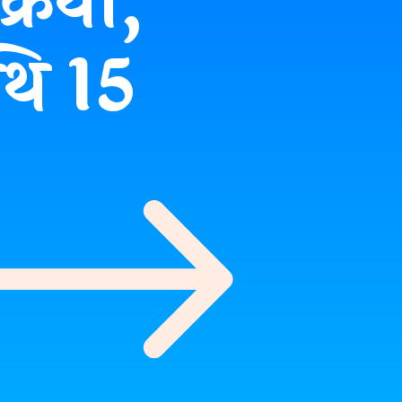
्रिया,
थि 15