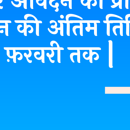
र आवेदन की प्रक
 की अंतिम ति
फ़रवरी तक |