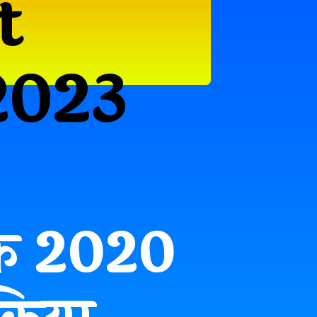
t
2023
ट के 2020