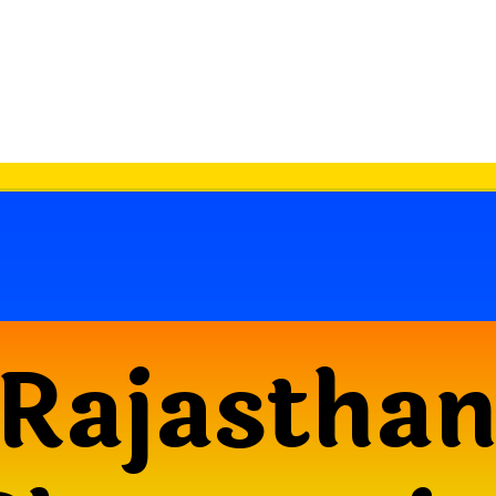
Rajastha