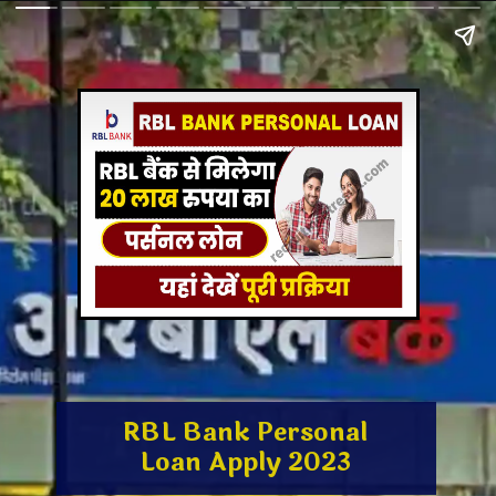
RBL Bank Personal
Loan Apply 2023