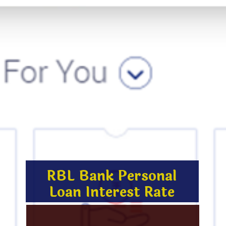
RBL Bank Personal
Loan
Interest Rate