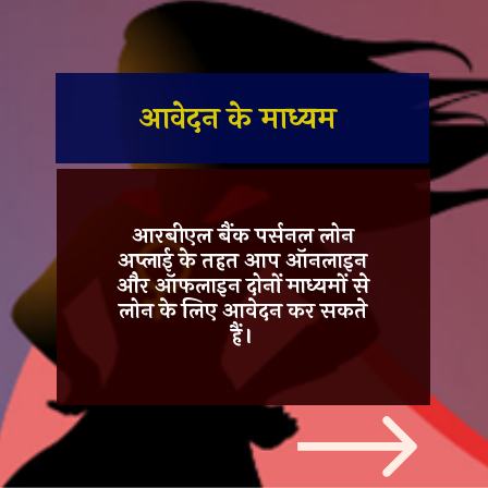
आवेदन के माध्यम
आरबीएल बैंक पर्सनल लोन
अप्लाई के तहत आप ऑनलाइन
और ऑफलाइन दोनों माध्यमों से
लोन के लिए आवेदन कर सकते
हैं।