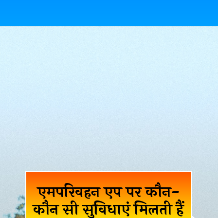
एमपरिवहन एप पर कौन-
कौन सी सुविधाएं मिलती हैं