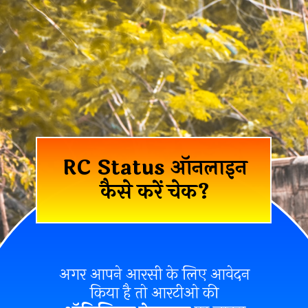
RC Status ऑनलाइन
कैसे करें चेक?
अगर आपने आरसी के लिए आवेदन
किया है तो आरटीओ की