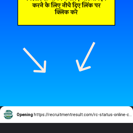
करने के लिए नीचे दिए लिंक पर
क्लिक करे
Opening
https://recruitmentresult.com/rc-status-online-check/