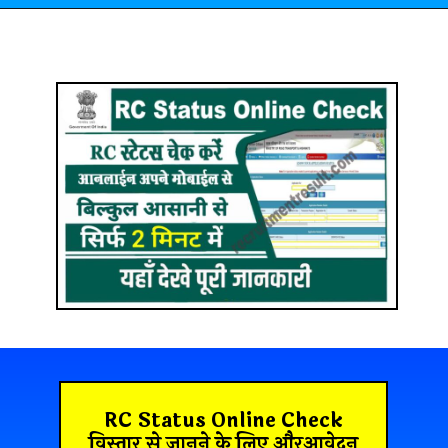
RC Status Online Check
विस्तार से जानने के लिए औरआवेदन