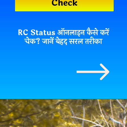
Check
RC Status ऑनलाइन कैसे करें
चेक? जानें बेहद सरल तरीका