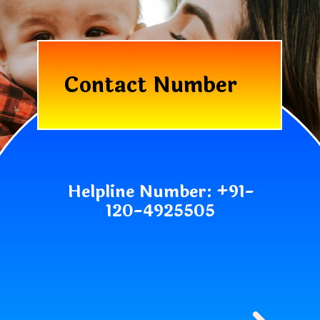
Contact Number
Helpline Number: +91-
120-4925505