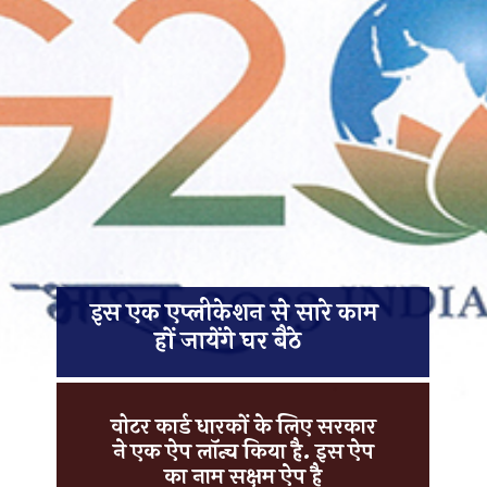
इस एक एप्लीकेशन से सारे काम
हों जायेंगे घर बैठे
वोटर कार्ड धारकों के लिए सरकार
ने एक
ऐप लॉन्च
किया है. इस ऐप
का नाम
सक्षम ऐप
है