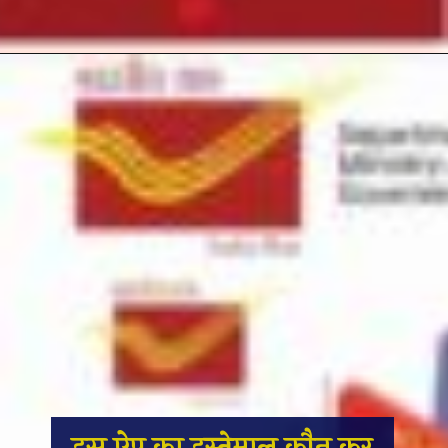
इस ऐप का इस्तेमाल कौन कर