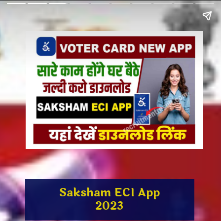
Saksham ECI App
2023