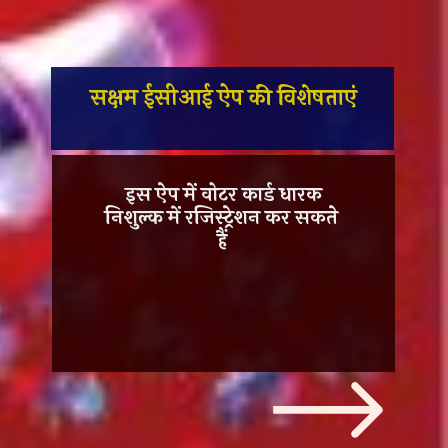
सक्षम ईसीआई ऐप की विशेषताएं
इस ऐप में वोटर कार्ड धारक
निशुल्क में रजिस्ट्रेशन
कर सकते
हैं