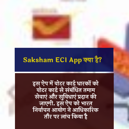
Saksham ECI App क्या है?
इस ऐप में वोटर कार्ड धारकों को
वोटर कार्ड से संबंधित तमाम
सेवाएं और सुविधाएं
प्रदान की
जाएगी. इस ऐप को
भारत
निर्वाचन आयोग ने आधिकारिक
तौर पर
लांच किया है