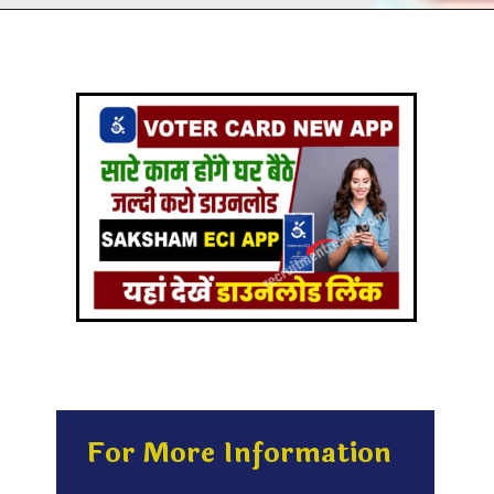
Opening
https://recruitmentresult.com/saksham-eci-app/
For More Information