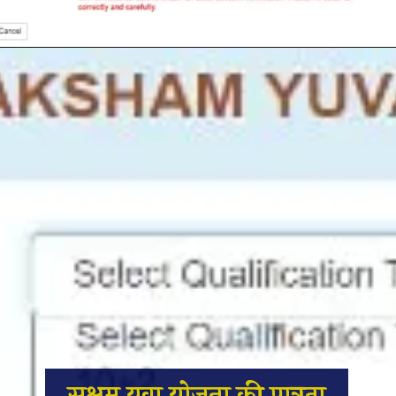
सक्षम युवा योजना की पात्रता