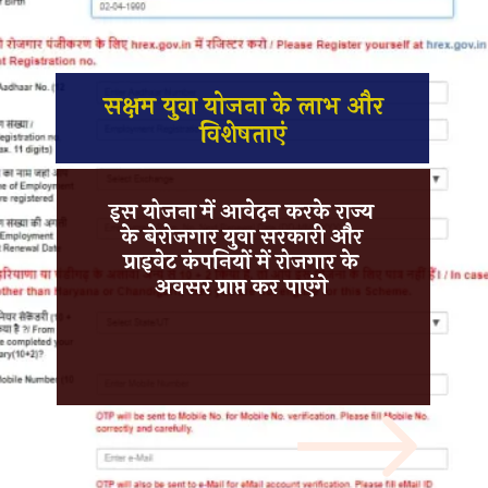
सक्षम युवा योजना के लाभ और
विशेषताएं
इस योजना में आवेदन करके राज्य
के बेरोजगार युवा
सरकारी और
प्राइवेट कंपनियों में
रोजगार के
अवसर
प्राप्त कर पाएंगे