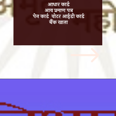
आधार कार्ड
आय प्रमाण पत्र
पेन कार्ड वोटर आईडी कार्ड
बैंक खाता