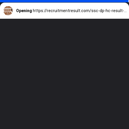
Opening
https://recruitmentresult.com/ssc-dp-hc-result-2022/