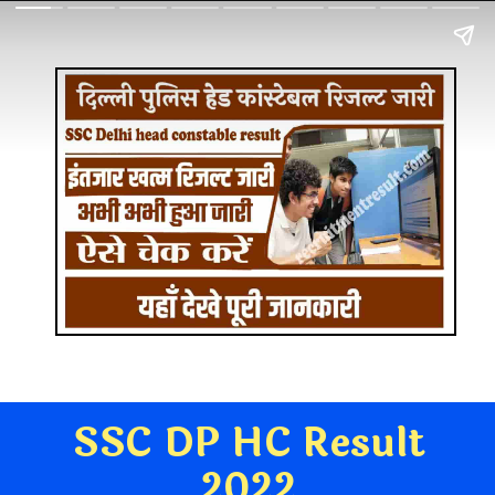
SSC DP HC Result
2022