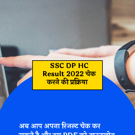
SSC DP HC
Result 2022 चेक
करने की प्रक्रिया
अब आप
अपना रिजल्ट चेक कर