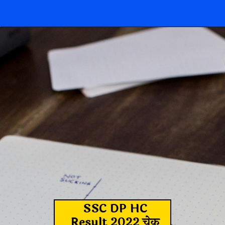
SSC DP HC
Result 2022 चेक