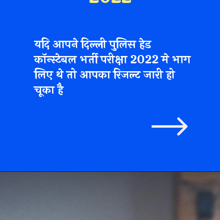
यदि आपने दिल्ली पुलिस हेड
कॉन्स्टेबल भर्ती परीक्षा 2022 मे भाग
लिए थे तो आपका रिजल्ट जारी हो
चूका है