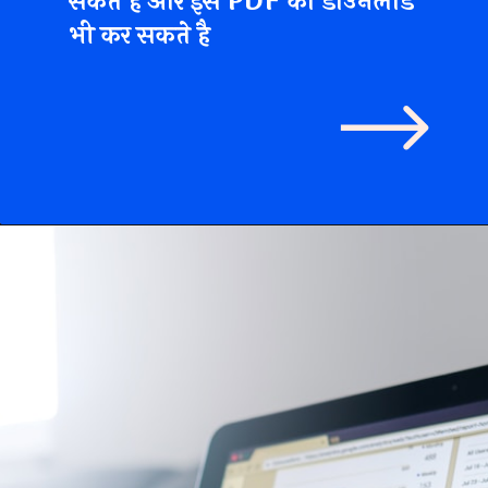
सकते है और इस PDF को डाउनलोड
भी कर सकते है