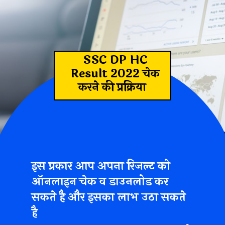
SSC DP HC
Result 2022 चेक
करने की प्रक्रिया
इस प्रकार आप अपना
रिजल्ट को
ऑनलाइन चेक व डाउनलोड कर
सकते है और इसका लाभ उठा सकते
है