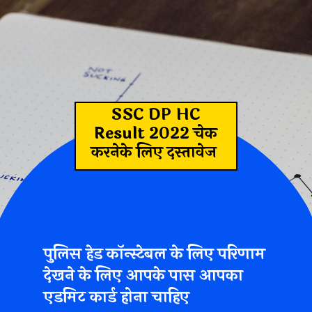
SSC DP HC
Result 2022 चेक
करनेके लिए दस्तावेज
पुलिस हेड कॉन्स्टेबल के लिए परिणाम
देखने के लिए आपके पास आपका
एडमिट कार्ड होना चाहिए