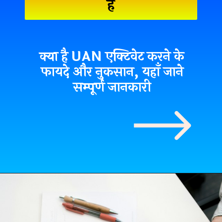
है
क्या है UAN एक्टिवेट करने के
फायदे और नुकसान, यहाँ जाने
सम्पूर्ण जानकारी