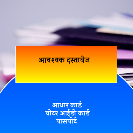
आवश्यक दस्तावेज
आधार कार्ड
वोटर आईडी कार्ड
पासपोर्ट