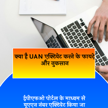
क्या है UAN एक्टिवेट करने के फायदे
और नुकसान
ईपीएफओ पोर्टल के माध्यम से
यूएएन नंबर एक्टिवेट किया जा