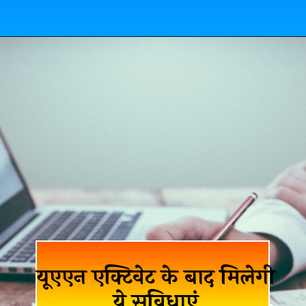
यूएएन एक्टिवेट के बाद मिलेगी
ये सुविधाएं