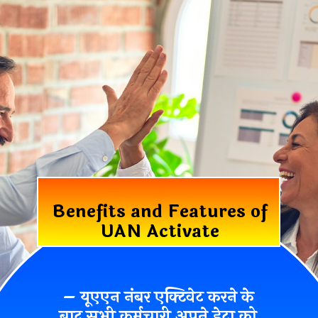
Benefits and Features of
UAN Activate
– यूएएन नंबर एक्टिवेट करने के
बाद सभी कर्मचारी
अपने डेटा को