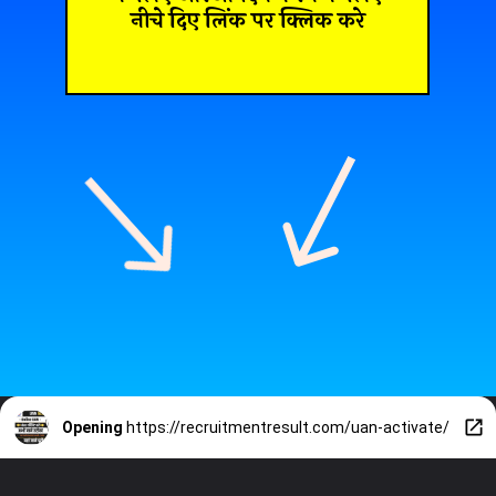
नीचे दिए लिंक पर क्लिक करे
Opening
https://recruitmentresult.com/uan-activate/