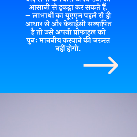
आसानी से इकट्ठा
कर सकते हैं.
– लाभार्थी का यूएएन पहले से ही
आधार से और केवाईसी सत्यापित
है तो उसे अपनी प्रोफाइल को
पुनः माननीय करवाने की जरूरत
नहीं होगी.