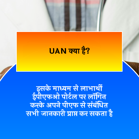
UAN क्या है?
इसके माध्यम से लाभार्थी
ईपीएफओ पोर्टल पर लॉगिन
करके अपने पीएफ से संबंधित
सभी जानकारी प्राप्त कर सकता है