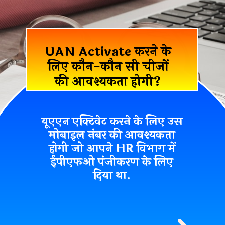
UAN Activate
करने के
लिए कौन-कौन सी चीजों
की आवश्यकता होगी?
यूएएन एक्टिवेट करने के लिए उस
मोबाइल नंबर की आवश्यकता
होगी जो आपने HR विभाग में
ईपीएफओ पंजीकरण के लिए
दिया था.