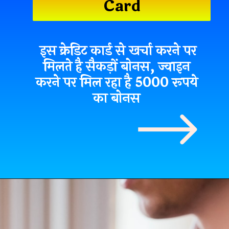
Card
इस क्रेडिट कार्ड से खर्चा करने पर
मिलते है सैकड़ों बोनस, ज्वाइन
करने पर मिल रहा है 5000 रूपये
का बोनस