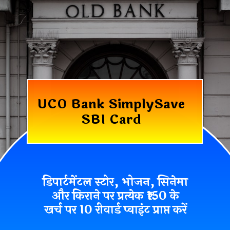
UCO Bank SimplySave
SBI Card
डिपार्टमेंटल स्टोर, भोजन, सिनेमा
और किराने पर
प्रत्येक ₹150 के
खर्च पर 10 रीवार्ड प्वाइंट
प्राप्त करें