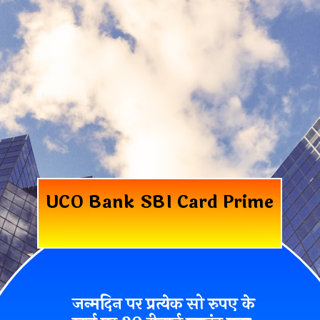
UCO Bank SBI Card Prime
जन्मदिन पर प्रत्येक सो रुपए के