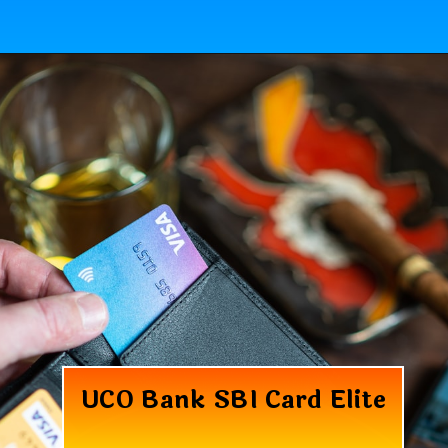
UCO Bank SBI Card Elite