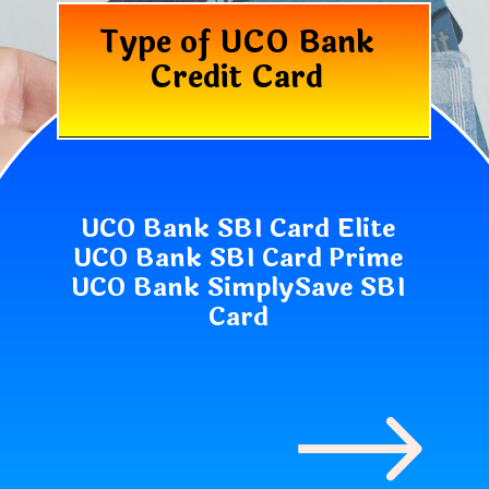
Type of UCO Bank
Credit Card
UCO Bank SBI Card Elite
UCO Bank SBI Card Prime
UCO Bank SimplySave SBI
Card