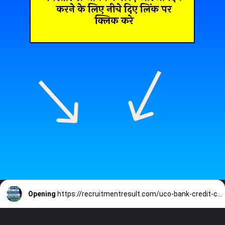
करने के लिए नीचे दिए लिंक पर
क्लिक करे
Opening
https://recruitmentresult.com/uco-bank-credit-card/