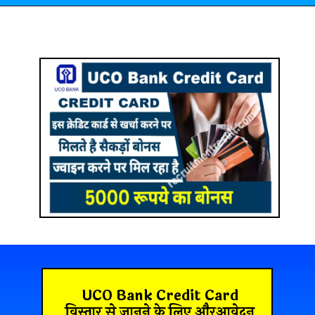
UCO Bank Credit Card
विस्तार से जानने के लिए औरआवेदन