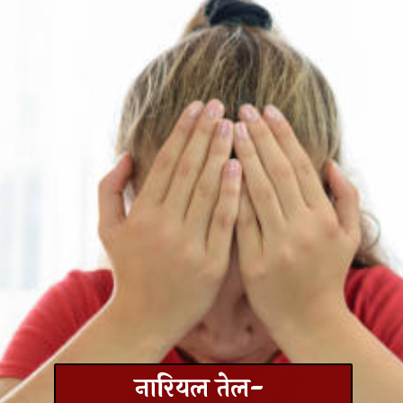
नारियल तेल-