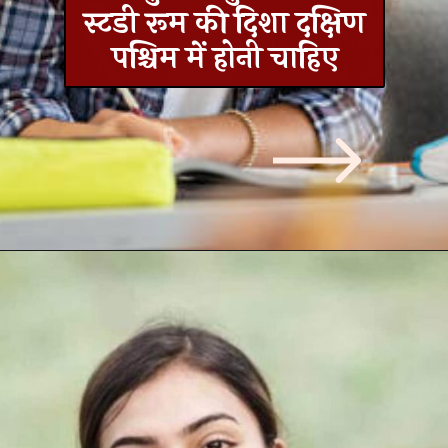
स्टडी रूम की दिशा दक्षिण
पश्चिम में होनी चाहिए