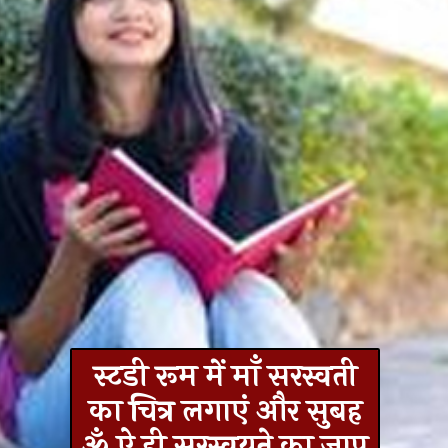
स्टडी रूम में माँ सरस्वती
का चित्र लगाएं और सुबह
ॐ ऐ ही सरस्वयते का जाप