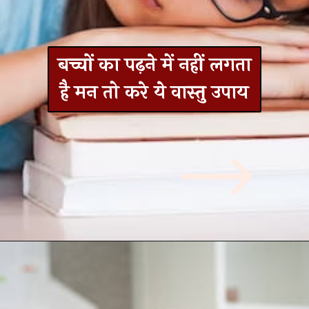
बच्चों का पढ़ने में नहीं लगता
है मन तो करे ये वास्तु उपाय