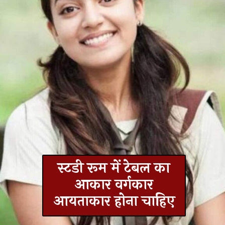
स्टडी रूम में टेबल का
आकार वर्गकार
आयताकार होना चाहिए