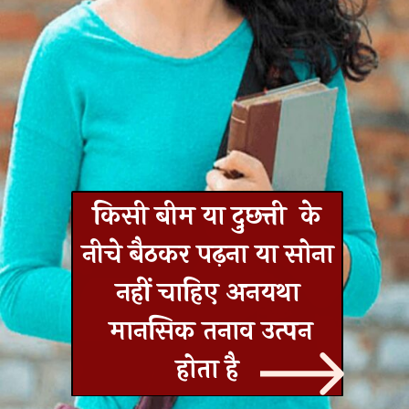
किसी बीम या दुछत्ती के
नीचे बैठकर पढ़ना या सोना
नहीं चाहिए अनयथा
मानसिक तनाव उत्पन
होता है