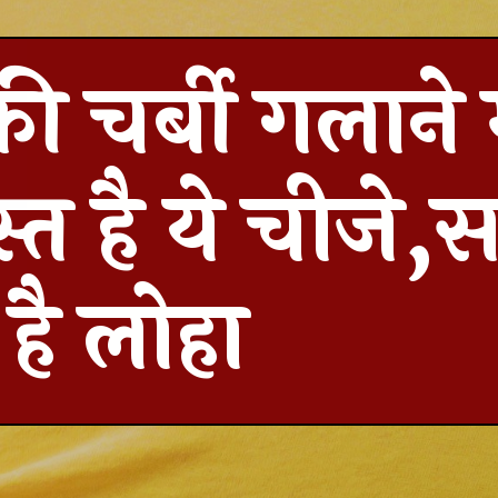
ी चर्बी गलाने म
त है ये चीजे,
है लोहा