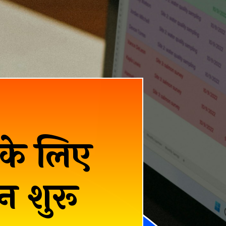
े के लिए
 शुरू