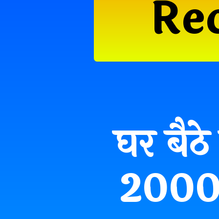
Re
घर बैठे 
20000