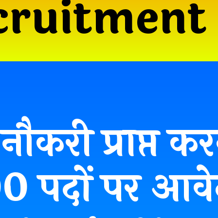
cruitment
नौकरी प्राप्त क
 पदों पर आवेद