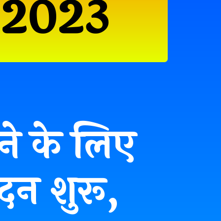
 2023
रने के लिए
न शुरू,