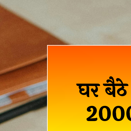
घर बैठे
2000