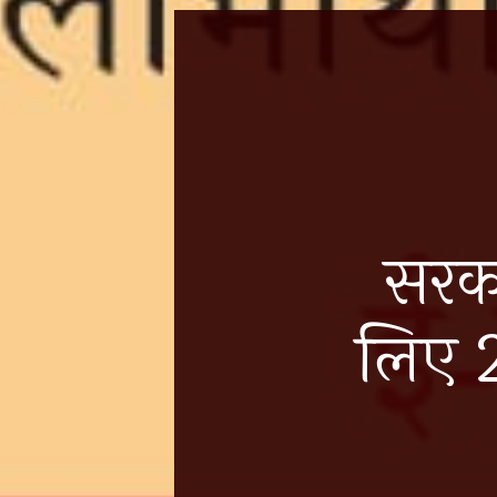
सरकार
लिए 