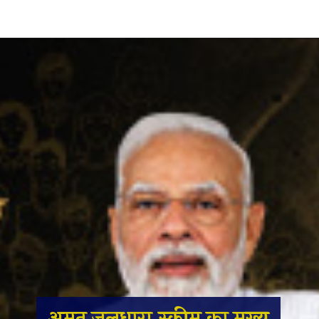
अमृत जलधारा स्कीम का मुख्य