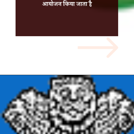
आयोजन किया जाता है