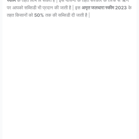
स्कीम
के तहत लाभ ले सकते हैं | इस योजना के तहत सरकार के तरफ से ऋण
पर आपको सब्सिडी भी प्रदान की जाती है | इस
अमृत जलधारा स्कीम 2023
के
तहत किसानों को
50%
तक की सब्सिडी दी जाती है |