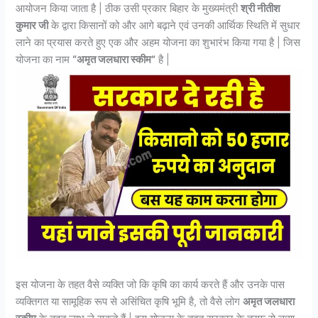
आयोजन किया जाता है | ठीक उसी प्रकार बिहार के मुख्यमंत्री
श्री नीतीश
कुमार जी
के द्वारा किसानों को और आगे बढ़ाने एवं उनकी आर्थिक स्थिति में सुधार
लाने का प्रयास करते हुए एक और अहम योजना का शुभारंभ किया गया है | जिस
योजना का नाम
“अमृत जलधारा स्कीम”
है |
इस योजना के तहत वैसे व्यक्ति जो कि कृषि का कार्य करते हैं और उनके पास
व्यक्तिगत या सामूहिक रूप से असिंचित कृषि भूमि है, तो वैसे लोग
अमृत जलधारा