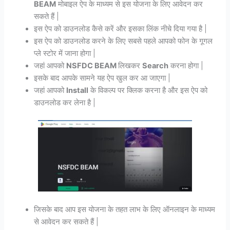
BEAM
मोबाइल ऐप के माध्यम से इस योजना के लिए आवेदन कर
सकते हैं |
इस ऐप को डाउनलोड कैसे करें और इसका लिंक नीचे दिया गया है |
इस ऐप को डाउनलोड करने के लिए सबसे पहले आपको फोन के गूगल
प्ले स्टोर में जाना होगा |
जहां आपको
NSFDC BEAM
लिखकर
Search
करना होगा |
इसके बाद आपके सामने यह ऐप खुल कर आ जाएगा |
जहां आपको
Install
के विकल्प पर क्लिक करना है और इस ऐप को
डाउनलोड कर लेना है |
जिसके बाद आप इस योजना के तहत लाभ के लिए ऑनलाइन के माध्यम
से आवेदन कर सकते हैं |