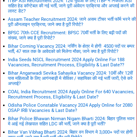
ITBP ASI Recruitment 2024: 12वीं युवाओं के लिए ITBP ने निकाली ASI
सहित हेड कॉन्टेबल की नई भर्ती, जाने पूरी आवेदन प्रक्रिया और अप्लाई करने की
लास्ट डेट?
Assam Teacher Recruitment 2024: जाने असम टीचर भर्ती फॉर्म भरने की
पूरी ऑनलाइन प्रक्रिया, जाने क्या है पूरी रिपोर्ट?
BPSC 70th CCE Recruitment: BPSC 70वीं भर्ती के लिए बढ़ी पदों की
संख्या, जाने क्या है पूरी रिपोर्ट?
Bihar Coming Vacancy 2024: नर्सिंग के क्षेत्र मे होगी 4500 पदों पर बम्पर
भर्ती, 47 साल तक के आवेदको को मिलेगा मौका, जाने क्या है पूरी रिपोर्ट?
India Seeds NSCL Recruitment 2024 Apply Online For 188
Vacancies, Recruitment Process, Eligibility & Last Date??
Bihar Anganwadi Sevika Sahayika Vacancy 2024: 10वीं और 12वीं
पास महिलाओें के लिए आगंनबाड़ी मे सेविका / सहायिका की नई भर्ती जारी, ऐसे करे
अप्लाई?
COAL India Recruitment 2024 Apply Online For 640 Vacancies,
Recruitment Process, Eligibility & Last Date?
Odisha Police Constable Vacancy 2024 Apply Online for 2080
OSAP IRB Vacancies & Last Date?
Bihar Police Bhawan Nirman Nigam Bharti 2024: बिहार पुलिस भवन
मे आई नई लेखपाल सहित LDC की भर्ती, जाने क्या है पूरी भर्ती?
Bihar Van Vibhag Bharti 2024: बिहार वन विभाग मे 3,000+ पदों पर होगी