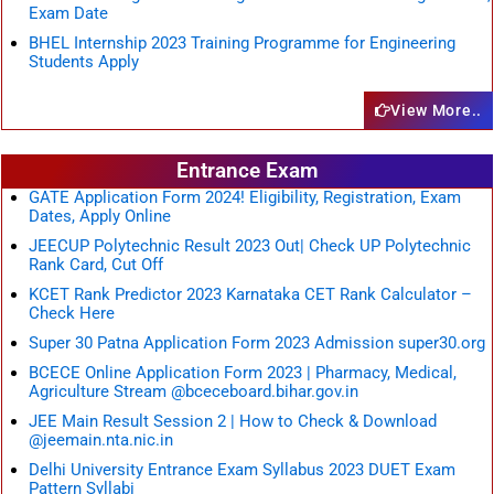
Exam Date
BHEL Internship 2023 Training Programme for Engineering
Students Apply
View More..
Entrance Exam
GATE Application Form 2024! Eligibility, Registration, Exam
Dates, Apply Online
JEECUP Polytechnic Result 2023 Out| Check UP Polytechnic
Rank Card, Cut Off
KCET Rank Predictor 2023 Karnataka CET Rank Calculator –
Check Here
Super 30 Patna Application Form 2023 Admission super30.org
BCECE Online Application Form 2023 | Pharmacy, Medical,
Agriculture Stream @bceceboard.bihar.gov.in
JEE Main Result Session 2 | How to Check & Download
@jeemain.nta.nic.in
Delhi University Entrance Exam Syllabus 2023 DUET Exam
Pattern Syllabi