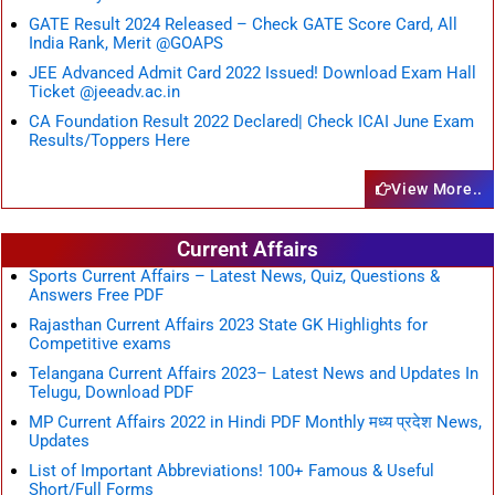
GATE Result 2024 Released – Check GATE Score Card, All
India Rank, Merit @GOAPS
JEE Advanced Admit Card 2022 Issued! Download Exam Hall
Ticket @jeeadv.ac.in
CA Foundation Result 2022 Declared| Check ICAI June Exam
Results/Toppers Here
View More..
Current Affairs
Sports Current Affairs – Latest News, Quiz, Questions &
Answers Free PDF
Rajasthan Current Affairs 2023 State GK Highlights for
Competitive exams
Telangana Current Affairs 2023– Latest News and Updates In
Telugu, Download PDF
MP Current Affairs 2022 in Hindi PDF Monthly मध्य प्रदेश News,
Updates
List of Important Abbreviations! 100+ Famous & Useful
Short/Full Forms