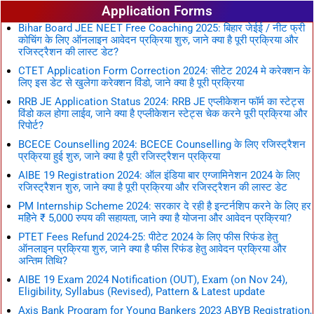
Application Forms
Bihar Board JEE NEET Free Coaching 2025: बिहार जेईई / नीट फ्री
कोचिंग के लिए ऑनलाइन आवेदन प्रक्रिया शुरु, जाने क्या है पूरी प्रक्रिया और
रजिस्ट्रैशन की लास्ट डेट?
CTET Application Form Correction 2024: सीटेट 2024 मे करेक्शन के
लिए इस डेट से खुलेगा करेक्शन विंडो, जाने क्या है पूरी प्रक्रिया
RRB JE Application Status 2024: RRB JE एप्लीकेशन फॉर्म का स्टेट्स
विंडो कल होगा लाईव, जाने क्या है एप्लीकेशन स्टेट्स चेक करने पूरी प्रक्रिया और
रिपोर्ट?
BCECE Counselling 2024: BCECE Counselling के लिए रजिस्ट्रैशन
प्रक्रिया हुई शुरु, जाने क्या है पूरी रजिस्ट्रैशन प्रक्रिया
AIBE 19 Registration 2024: ऑल इंडिया बार एग्जामिनेशन 2024 के लिए
रजिस्ट्रैशन शुरु, जाने क्या है पूरी प्रक्रिया और रजिस्ट्रैशन की लास्ट डेट
PM Internship Scheme 2024: सरकार दे रही है इन्टर्नशिप करने के लिए हर
महिेने ₹ 5,000 रुपय की सहायता, जाने क्या है योजना और आवेदन प्रक्रिया?
PTET Fees Refund 2024-25: पीटेट 2024 के लिए फीस रिफंड हेतु
ऑनलाइन प्रक्रिया शुरु, जाने क्या है फीस रिफंड हेतु आवेदन प्रक्रिया और
अन्तिम तिथि?
AIBE 19 Exam 2024 Notification (OUT), Exam (on Nov 24),
Eligibility, Syllabus (Revised), Pattern & Latest update
Axis Bank Program for Young Bankers 2023 ABYB Registration,