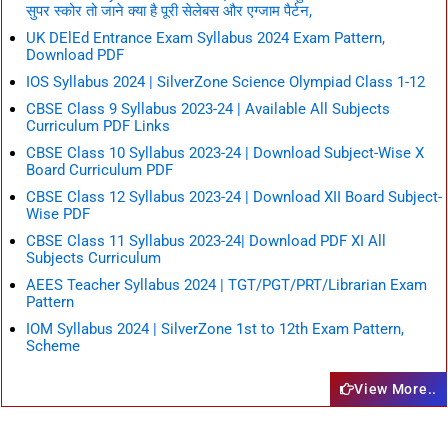
सुपर स्कोर तो जाने क्या है पूरी सेलेबस और एग्जाम पैर्टन,
UK DElEd Entrance Exam Syllabus 2024 Exam Pattern,
Download PDF
IOS Syllabus 2024 | SilverZone Science Olympiad Class 1-12
CBSE Class 9 Syllabus 2023-24 | Available All Subjects
Curriculum PDF Links
CBSE Class 10 Syllabus 2023-24 | Download Subject-Wise X
Board Curriculum PDF
CBSE Class 12 Syllabus 2023-24 | Download XII Board Subject-
Wise PDF
CBSE Class 11 Syllabus 2023-24| Download PDF XI All
Subjects Curriculum
AEES Teacher Syllabus 2024 | TGT/PGT/PRT/Librarian Exam
Pattern
IOM Syllabus 2024 | SilverZone 1st to 12th Exam Pattern,
Scheme
View More..