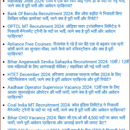
Railway Jobs 2024: रेलवे मे एक बार फिर आई ग्रुप डी के पदों पर नई भर्ती,
जाने क्या है पूरी भर्ती और आवेदन प्रक्रिया?
Bank Of Baroda Recruitment 2024: बैंक ऑफ बड़ौदा ने निकाली बिना
लिखित परीक्षा डायरेक्ट भर्ती, जाने क्या है पूरी भर्ती और रिपोर्ट?
OPTCL MT Recruitment 2024: ओड़िशा पावर ट्रांसमिशन लिमिटेड ने
निकाली मैनेजमेंट ट्रैनी के पदों पर भर्ती, जाने क्या है पूरी भर्ती और आवेदन
प्रक्रिया?
Reliance Free Courses: रिलायंस दे रहे है घर बैठे एक से बढ़कर एक फ्री
कोर्से करने का सुनहरा मौका, जाने कैसे करें रजिस्ट्रैशन और क्या है पूरी
प्रक्रिया?
Bihar Anganwadi Sevika Sahayika Recruitment 2024: 10वीं / 12वीं
पास महिलाओें के लिए आगंनबाड़ी सेविका / सहायिका की नई भर्ती जारी
HTET December 2024: हरियाणा अध्यापक पात्रता परीक्षा 2024 के लिए
नोटिफिकेशन जारी, जाने क्या है पूरी आवेदन प्रक्रिया और पूरी रिपोर्ट?
Aadhaar Operator Supervisor Vacancy 2024: 12वीं पास के लिए
आधार सुपरवाईजर ऑपरेटर की भर्ती जारी, जाने क्या है पूरी भर्ती और आवेदन
प्रक्रिया?
Coal India MT Recruitment 2024: कोल इंडिया लिमिटेड ने निकाली
मैनेजमेंट ट्रैनी के पदों पर नई भर्ती, जाने क्या है पूरी भर्ती और आवेदन प्रक्रिया?
Bihar CHO Vacancy 2024: बिहार सी.एच.ओ की 4,500 पदों पर बम्पर भर्ती
जारी, जाने पूरी आवेदन प्रक्रिया और अप्लाई करने की लास्ट डेट?