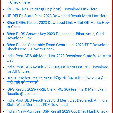
– Check Here
KVS PRT Result 2023(Out (Soon): Download Link Here
UP DELEd State Rank 2023 Download Result Merit List Here
Bihar DElEd Result 2023 Download Link – Cut Off Marks How
to Check
Bihar DLRS Answer Key 2023 Released – Bihar Amin, Clerk
Download Link
Bihar Police Constable Exam Centre List 2023 PDF Download
Check Here – How to Check
India Post GDS 4th Merit List 2023 Download State Wise Merit
List
India Post GDS Result 2023 Out, Ist Merit List PDF Download
for All Circles
BPSC Teacher Result 2023: बीपीएससी टीचर भर्ती का रिजल्ट कब होगा
जारी, जाने पूरी जानकारी
IBPS Result 2023- (RRB, Clerk, PO, SO) Prelims & Main Exam
Results @ibps.in
India Post GDS Result 2023 3rd Merit List Declared: All India
State Wise Merit List PDF Download
Indian Navy Agniveer SSR Result 2023 Out Direct Link Check