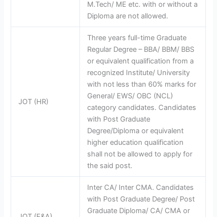
M.Tech/ ME etc. with or without a
Diploma are not allowed.
Three years full-time Graduate
Regular Degree – BBA/ BBM/ BBS
or equivalent qualification from a
recognized Institute/ University
with not less than 60% marks for
General/ EWS/ OBC (NCL)
JOT (HR)
category candidates. Candidates
with Post Graduate
Degree/Diploma or equivalent
higher education qualification
shall not be allowed to apply for
the said post.
Inter CA/ Inter CMA. Candidates
with Post Graduate Degree/ Post
Graduate Diploma/ CA/ CMA or
JOT (F&A)