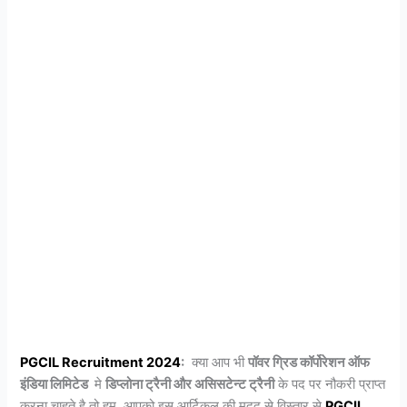
PGCIL Recruitment 2024
:
क्या आप भी
पॉवर ग्रिड कॉर्पोरेशन ऑफ
इंडिया लिमिटेड
मे
डिप्लोना ट्रैनी और असिसटेन्ट ट्रैनी
के पद पर नौकरी प्राप्त
करना चाहते है तो हम, आपको इस आर्टिकल की मदद से विस्तार से
PGCIL