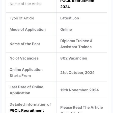
PGCIL Recruitment
Name of the Article
2024
Type of Article
Latest Job
Mode of Application
Online
Diploma Trainee &
Name of the Post
Assistant Trainee
No of Vacancies
802 Vacancies
Online Application
21st October, 2024
Starts From
Last Date of Online
12th November, 2024
Application
Detailed Information of
Please Read The Article
PGCIL Recruitment