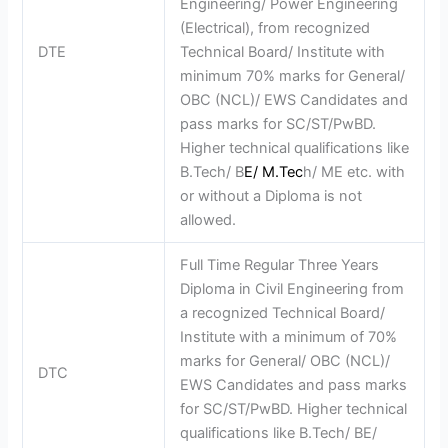
Engineering/ Power Engineering
(Electrical), from recognized
DTE
Technical Board/ Institute with
minimum 70% marks for General/
OBC (NCL)/ EWS Candidates and
pass marks for SC/ST/PwBD.
Higher technical qualifications like
B.Tech/ B
E/
M
.Tec
h/ ME etc. with
or without a Diploma is not
allowed.
Full Time Regular Three Years
Diploma in Civil Engineering from
a recognized Technical Board/
Institute with a minimum of 70%
marks for General/ OBC (NCL)/
DTC
EWS Candidates and pass marks
for SC/ST/PwBD. Higher technical
qualifications like B.Tech/ BE/