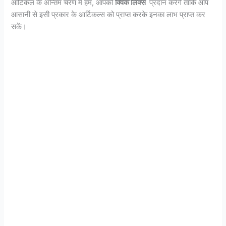
आर्टिकल के अन्तिम चरण मे हम, आपको
क्विक लिंक्स
प्रदान करेगें ताकि आप
आसानी से इसी प्रकार के आर्टिकल्स को प्राप्त करके इनका लाभ प्राप्त कर
सकें।