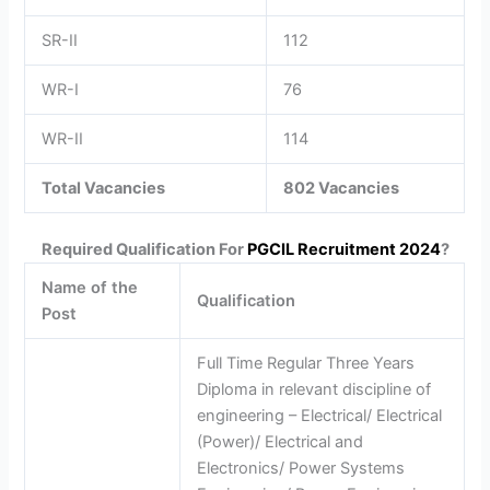
SR-II
112
WR-I
76
WR-II
114
Total Vacancies
802 Vacancies
Required Qualification For
PGCIL Recruitment 2024
?
Name of the
Qualification
Post
Full Time Regular Three Years
Diploma in relevant discipline of
engineering – Electrical/ Electrical
(Power)/ Electrical and
Electronics/ Power Systems