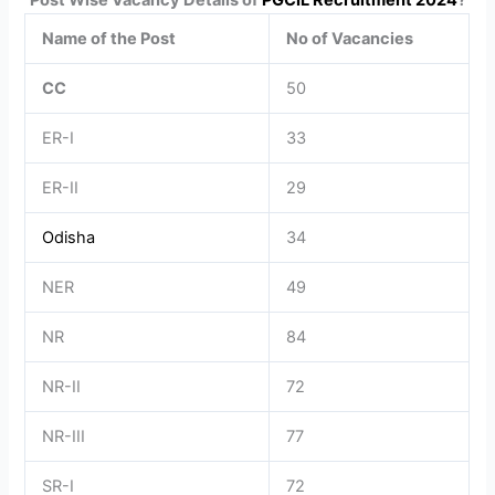
Name of the Post
No of Vacancies
CC
50
ER-I
33
ER-II
29
Odisha
34
NER
49
NR
84
NR-II
72
NR-III
77
SR-I
72