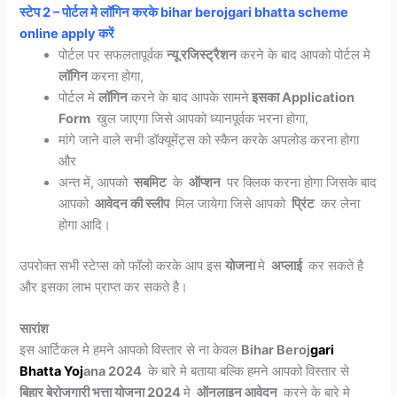
स्टेप 2 – पोर्टल मे लॉगिन करके bihar berojgari bhatta scheme
online apply करें
पोर्टल पर सफलतापूर्वक
न्यू रजिस्ट्रैशन
करने के बाद आपको पोर्टल मे
लॉगिन
करना होगा,
पोर्टल मे
लॉगिन
करने के बाद आपके सामने
इसका Application
Form
खुल जाएगा जिसे आपको ध्यानपूर्वक भरना होगा,
मांगे जाने वाले सभी डॉक्यूमेंट्स को स्कैन करके अपलोड करना होगा
और
अन्त में, आपको
सबमिट
के
ऑप्शन
पर क्लिक करना होगा जिसके बाद
आपको
आवेदन की स्लीप
मिल जायेगा जिसे आपको
प्रिंट
कर लेना
होगा आदि।
उपरोक्त सभी स्टेप्स को फॉलो करके आप इस
योजना
मे
अप्लाई
कर सकते है
और इसका लाभ प्राप्त कर सकते है।
सारांश
इस आर्टिकल मे हमने आपको विस्तार से ना केवल
Bihar Beroj
gari
Bhatta
Yoj
ana 2024
के बारे मे बताया बल्कि हमने आपको विस्तार से
बिहार बेरोजगारी भत्ता योजना 2024
मे
ऑनलाइन आवेदन
करने के बारे मे