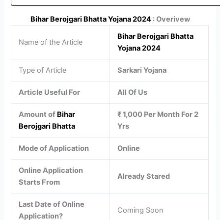
Bihar Berojgari Bhatta Yojana 2024
: Overivew
Bihar Berojgari Bhatta
Name of the Article
Yojana 2024
Type of Article
Sarkari Yojana
Article Useful For
All Of Us
Amount of
Bihar
₹ 1,000 Per Month For 2
Berojgari Bhatta
Yrs
Mode of Application
Online
Online Application
Already Stared
Starts From
Last Date of Online
Coming Soon
Application?