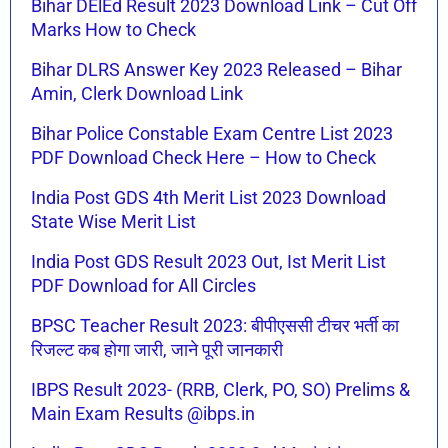
Bihar DElEd Result 2023 Download Link – Cut Off
Marks How to Check
Bihar DLRS Answer Key 2023 Released – Bihar
Amin, Clerk Download Link
Bihar Police Constable Exam Centre List 2023
PDF Download Check Here – How to Check
India Post GDS 4th Merit List 2023 Download
State Wise Merit List
India Post GDS Result 2023 Out, Ist Merit List
PDF Download for All Circles
BPSC Teacher Result 2023: बीपीएससी टीचर भर्ती का
रिजल्ट कब होगा जारी, जाने पूरी जानकारी
IBPS Result 2023- (RRB, Clerk, PO, SO) Prelims &
Main Exam Results @ibps.in