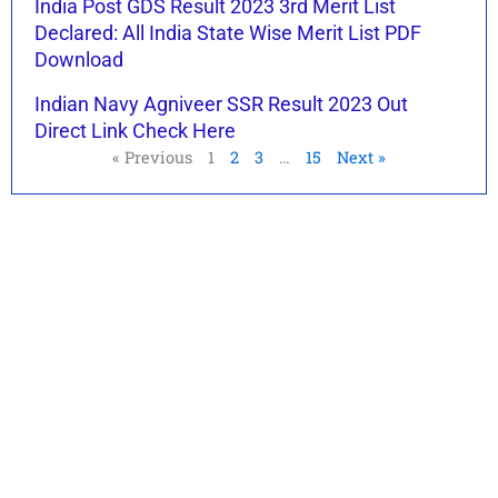
India Post GDS Result 2023 3rd Merit List
Declared: All India State Wise Merit List PDF
Download
Indian Navy Agniveer SSR Result 2023 Out
Direct Link Check Here
« Previous
1
2
3
…
15
Next »