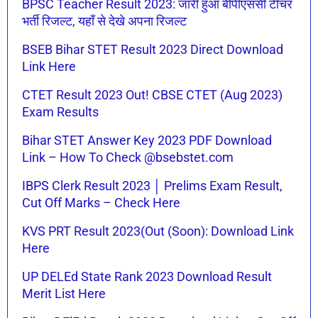
BPSC Teacher Result 2023: जारी हुआ बीपीएससी टीचर
भर्ती रिजल्ट, यहाँ से देखे अपना रिजल्ट
BSEB Bihar STET Result 2023 Direct Download
Link Here
CTET Result 2023 Out! CBSE CTET (Aug 2023)
Exam Results
Bihar STET Answer Key 2023 PDF Download
Link – How To Check @bsebstet.com
IBPS Clerk Result 2023 │ Prelims Exam Result,
Cut Off Marks – Check Here
KVS PRT Result 2023(Out (Soon): Download Link
Here
UP DELEd State Rank 2023 Download Result
Merit List Here