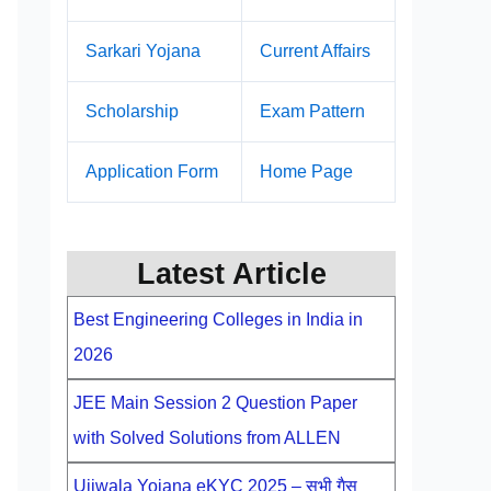
Sarkari Yojana
Current Affairs
Scholarship
Exam Pattern
Application Form
Home Page
Latest Article
Best Engineering Colleges in India in
2026
JEE Main Session 2 Question Paper
with Solved Solutions from ALLEN
Ujjwala Yojana eKYC 2025 – सभी गैस