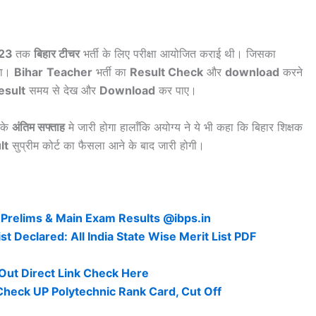
023
तक
बिहार टीचर
भर्ती के लिए परीक्षा आयोजित कराई थी। जिसका
गा।
Bihar
Teacher
भर्ती का
Result Check
और
download
करने
esult
समय से देख और
Download
कर पाए।
के
अंतिम सफ्ताह
मे जारी होगा हालाँकि अयोग्य ने ये भी कहा कि बिहार शिक्षक
lt
सुप्रीम कोर्ट का फैसला आने के बाद जारी होगी।
 Prelims & Main Exam Results @ibps.in
st Declared: All India State Wise Merit List PDF
Out Direct Link Check Here
heck UP Polytechnic Rank Card, Cut Off