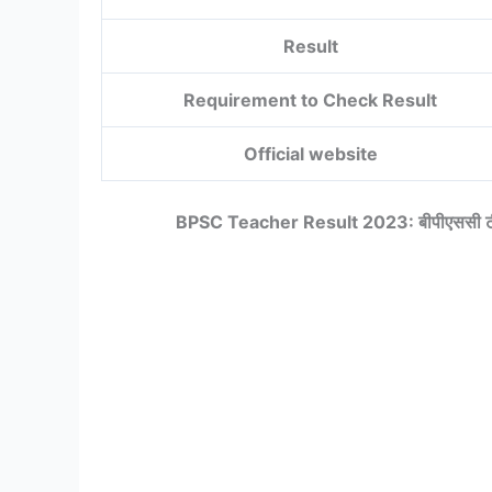
Result
Requirement to Check Result
Official website
BPSC Teacher Result 2023: बीपीएससी टीचर भ