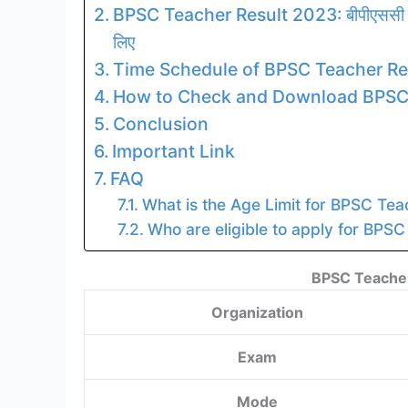
BPSC Teacher Result 2023: बीपीएससी टीचर
लिए
Time Schedule of BPSC Teacher Re
How to Check and Download BPSC
Conclusion
Important Link
FAQ
What is the Age Limit for BPSC Te
Who are eligible to apply for BPS
BPSC Teacher
Organization
Exam
Mode