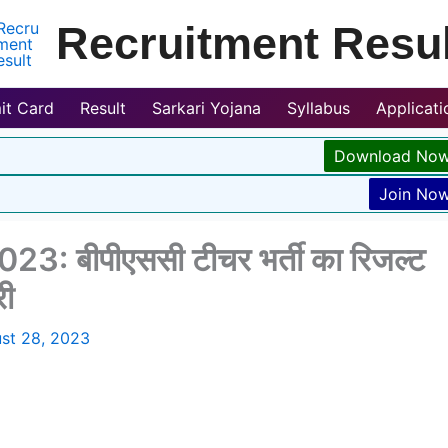
Recruitment Resul
it Card
Result
Sarkari Yojana
Syllabus
Applicat
Download No
Join No
 बीपीएससी टीचर भर्ती का रिजल्ट
री
st 28, 2023