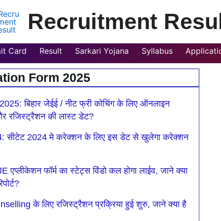
Recruitment Resul
it Card
Result
Sarkari Yojana
Syllabus
Applicat
ation Form 2025
age
Page
Page
Page
: बिहार जेईई / नीट फ्री कोचिंग के लिए ऑनलाइन
ा और रजिस्ट्रैशन की लास्ट डेट?
टेट 2024 मे करेक्शन के लिए इस डेट से खुलेगा करेक्शन
ीकेशन फॉर्म का स्टेट्स विंडो कल होगा लाईव, जाने क्या
िपोर्ट?
के लिए रजिस्ट्रैशन प्रक्रिया हुई शुरु, जाने क्या है