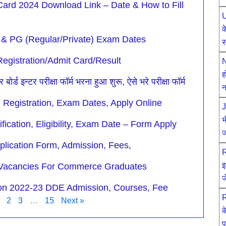
 Card 2024 Download Link – Date & How to Fill
U
क
 & PG (Regular/Private) Exam Dates
स
gistration/Admit Card/Result
N
ह
न्टर परीक्षा फॉर्म भरना हुआ शुरू, ऐसे भरे परीक्षा फॉर्म
न
, Registration, Exam Dates, Apply Online
J
भ
ication, Eligibility, Exam Date – Form Apply
ज
ication Form, Admission, Fees,
R
इ
Vacancies For Commerce Graduates
ज
ion 2022-23 DDE Admission, Courses, Fee
R
2
3
…
15
Next »
क
प