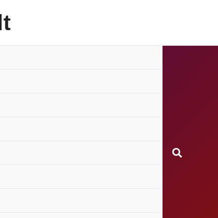
t
Search