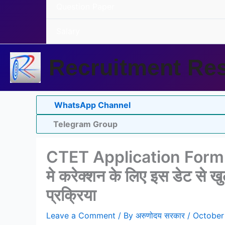
Question Paper
Salary
Recruitment Res
WhatsApp Channel
Telegram Group
CTET Application Form 
मे करेक्शन के लिए इस डेट से खुले
प्रक्रिया
Leave a Comment
/ By
अरुणोदय सरकार
/
October