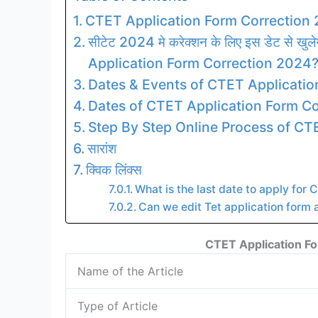
CTET Application Form Correction
सीटेट 2024 मे करेक्शन के लिए इस डेट से खुलेगा 
Application Form Correction 2024
Dates & Events of CTET Applicatio
Dates of CTET Application Form C
Step By Step Online Process of CT
सारांश
क्विक लिंक्स
What is the last date to apply for
Can we edit Tet application form 
CTET Application F
Name of the Article
Type of Article