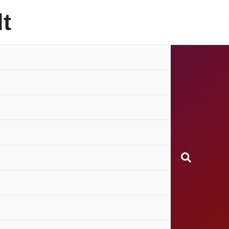
t
Search