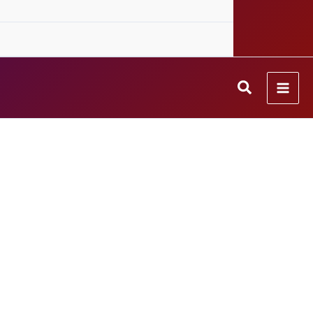
Search