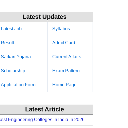
Latest Updates
Latest Job
Syllabus
Result
Admit Card
Sarkari Yojana
Current Affairs
Scholarship
Exam Pattern
Application Form
Home Page
Latest Article
est Engineering Colleges in India in 2026