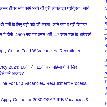
J
ीचर भर्ती फॉर्म भरने की पूरी ऑनलाइन प्रक्रिया, जाने
S
U
क
े लिए बढ़ी पदों की संख्या, जाने क्या है पूरी रिपोर्ट?
स
र मे होगी 4500 पदों पर बम्पर भर्ती, 47 साल तक के आवेदको
N
ह
ply Online For 188 Vacancies, Recruitment
न
J
भ
 2024: 10वीं और 12वीं पास महिलाओें के लिए
ज
 ऐसे करे अप्लाई?
R
ine For 640 Vacancies, Recruitment Process,
इ
ज
 Apply Online for 2080 OSAP IRB Vacancies &
R