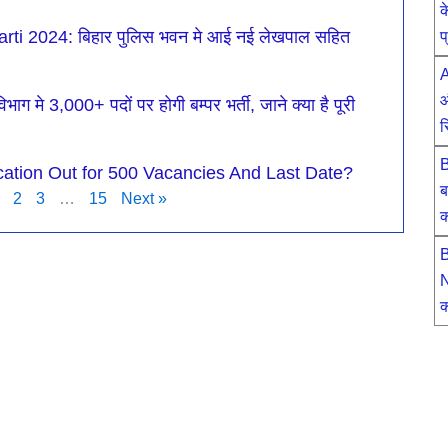
क
i 2024: बिहार पुलिस भवन मे आई नई लेखपाल सहित
प
A
औ
े 3,000+ पदों पर होगी बम्पर भर्ती, जाने क्या है पूरी
र
B
cation Out for 500 Vacancies And Last Date?
ब
2
3
…
15
Next »
क
B
N
क