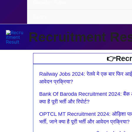
Question Paper
Salary
Recruitment Res
👉Recr
P
Railway Jobs 2024: रेलवे मे एक बार फिर आई ग्रुप
आवेदन प्रक्रिया?
Bank Of Baroda Recruitment 2024: बैंक ऑफ बड
क्या है पूरी भर्ती और रिपोर्ट?
OPTCL MT Recruitment 2024: ओड़िशा पावर ट्रा
भर्ती, जाने क्या है पूरी भर्ती और आवेदन प्रक्रिया?