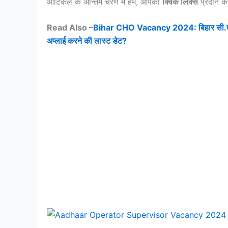
आर्टिकल के अन्तिम चरण मे हम, आपको
क्विक लिंक्स
प्रदान कर
Read Also –
Bihar CHO Vacancy 2024: बिहार सी.एच.ओ क
अप्लाई करने की लास्ट डेट?