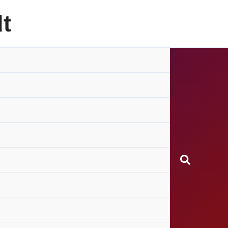
t
Search