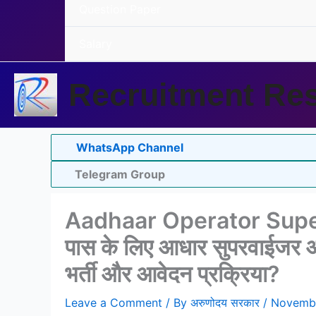
Question Paper
Salary
Recruitment Res
WhatsApp Channel
Telegram Group
Aadhaar Operator Super
पास के लिए आधार सुपरवाईजर ऑपरे
भर्ती और आवेदन प्रक्रिया?
Leave a Comment
/ By
अरुणोदय सरकार
/
Novembe