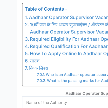
Table of Contents -
Aadhaar Operator Supervisor Vaca
10वीं पास के लिए आधार सुपरवाईजर / ऑपरेटर की भर
Aadhaar Operator Supervisor Vac
Required Eligibility For Aadhaar O
Required Qualification For Aadhaa
How To Apply Online In Aadhaar O
सारांश
क्विक लिंक्स
Who is an Aadhaar operator superv
What is the passing marks for Aa
Aadhaar Operator Sup
Name of the Authority