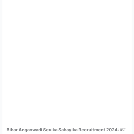
Bihar Anganwadi Sevika Sahayika Recruitment 2024:
क्या