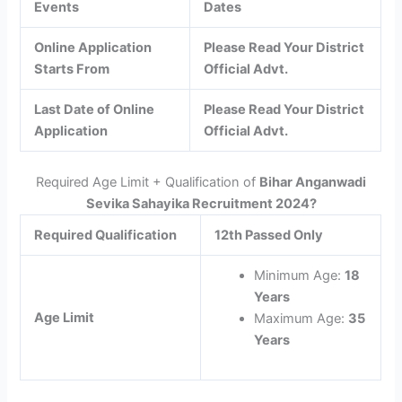
Events
Dates
Online Application
Please Read Your District
Starts From
Official Advt.
Last Date of Online
Please Read Your District
Application
Official Advt.
Required Age Limit + Qualification of
Bihar Anganwadi
Sevika Sahayika Recruitment 2024
?
Required Qualification
12th Passed Only
Minimum Age:
18
Years
Age Limit
Maximum Age:
35
Years