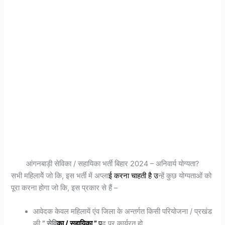
आंगनबाड़ी सेविका / सहायिका भर्ती बिहार 2024 – अनिवार्य योग्यता?
सभी महिलायेें जो कि, इस भर्ती में अप्ला
ई
करना
चाहती है उ
न्हें कुछ योग्यताओं को
पूरा करना होगा जो कि, इस प्रकार से हैं –
आवेदक केवल महिलायें एंव जिला के अन्तर्गत किसी परियोजना / प्रखंड
की
” सेवि
का /
सहायिका
”
प
द पर कार्यरत हो,