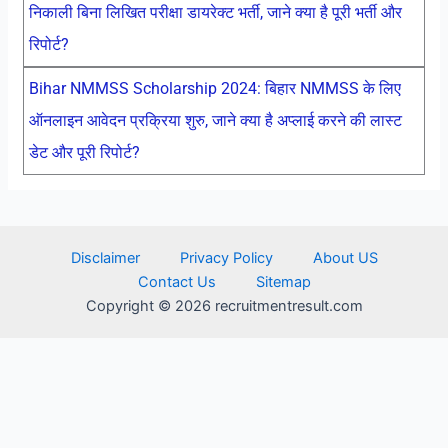
निकाली बिना लिखित परीक्षा डायरेक्ट भर्ती, जाने क्या है पूरी भर्ती और
रिपोर्ट?
Bihar NMMSS Scholarship 2024: बिहार NMMSS के लिए
ऑनलाइन आवेदन प्रक्रिया शुरु, जाने क्या है अप्लाई करने की लास्ट
डेट और पूरी रिपोर्ट?
Disclaimer
Privacy Policy
About US
Contact Us
Sitemap
Copyright © 2026 recruitmentresult.com