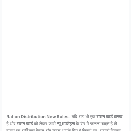
Ration Distribution New Rules:
यदि आप भी एक
राशन कार्ड धारक
है और
राशन कार्ड
को लेकर जारी
न्यू अपडेट्स
के बाेर मे जानना चाहते है तो
हमारा यह आर्टिकल केवल और केवल आपके लिए है जिसमे हम, आपको विस्तार