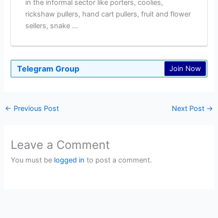
in the informal sector like porters, coolies,
rickshaw pullers, hand cart pullers, fruit and flower
sellers, snake ...
Telegram Group
Join Now
←
Previous Post
Next Post
→
Leave a Comment
You must be
logged in
to post a comment.