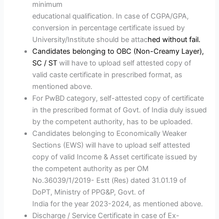
minimum
educational qualification. In case of CGPA/GPA,
conversion in percentage certificate issued by
University/Institute should be attac
hed
without
fail.
Candidates belonging to OBC (Non-Creamy Layer),
SC / ST
will have to upload self attested copy of
valid caste certificate in prescribed format, as
mentioned above.
For PwBD category, self-attested copy of certificate
in the prescribed format of Govt. of India duly issued
by the competent authority, has to be uploaded.
Candidates belonging to Economically Weaker
Sections (EWS) will have to upload self attested
copy of valid Income & Asset certificate issued by
the competent authority as per OM
No.36039/1/2019- Estt (Res) dated 31.01.19 of
DoPT, Ministry of PPG&P, Govt. of
India for the year 2023-2024, as mentioned above.
Discharge / Service Certificate in case of Ex-