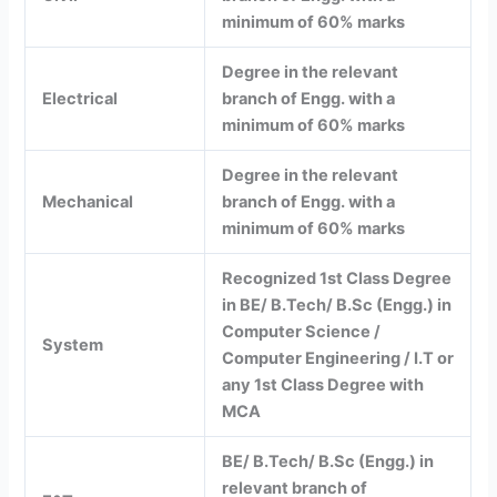
minimum of 60% marks
Degree in the relevant
Electrical
branch of Engg. with a
minimum of 60% marks
Degree in the relevant
Mechanical
branch of Engg. with a
minimum of 60% marks
Recognized 1st Class Degree
in BE/ B.Tech/ B.Sc (Engg.) in
Computer Science /
System
Computer Engineering / I.T or
any 1st Class Degree with
MCA
BE/ B.Tech/ B.Sc (Engg.) in
relevant branch of