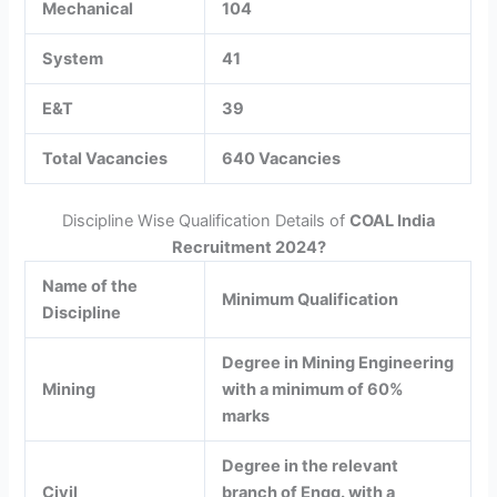
Mechanical
104
System
41
E&T
39
Total Vacancies
640 Vacancies
Discipline Wise Qualification Details of
COAL India
Recruitment 2024?
Name of the
Minimum Qualification
Discipline
Degree in Mining Engineering
Mining
with a minimum of 60%
marks
Degree in the relevant
Civil
branch of Engg. with a