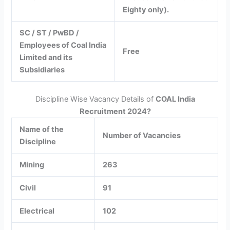
Eighty only).
SC / ST / PwBD /
Employees of Coal India
Free
Limited and its
Subsidiaries
Discipline Wise Vacancy Details of
COAL India
Recruitment 2024?
Name of the
Number of Vacancies
Discipline
Mining
263
Civil
91
Electrical
102