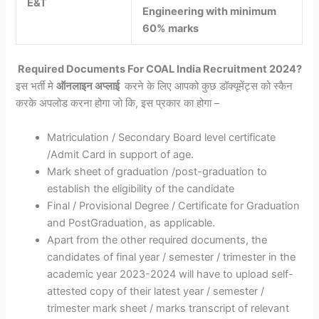
E&T
Engineering with minimum
60% marks
Required Documents For COAL India Recruitment 2024?
इस भर्ती मे
ऑनलाइन अप्लाई
करने के लिए आपको कुछ डॉक्यूमेंट्स को स्कैन
करके अपलोड करना होगा जो कि, इस प्रकार का होगा –
Matriculation / Secondary Board level certificate
/Admit Card in support of age.
Mark sheet of graduation /post-graduation to
establish the eligibility of the candidate
Final / Provisional Degree / Certificate for Graduation
and PostGraduation, as applicable.
Apart from the other required documents, the
candidates of final year / semester / trimester in the
academic year 2023-2024 will have to upload self-
attested copy of their latest year / semester /
trimester mark sheet / marks transcript of relevant