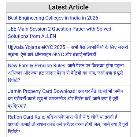
Latest Article
Best Engineering Colleges in India in 2026
JEE Main Session 2 Question Paper with Solved
Solutions from ALLEN
Ujjwala Yojana eKYC 2025 – सभी गैस लाभार्थियों के लिए जरूरी
सूचना! ऐसे करें ऑनलाइन eKYC और बचाएं सब्सिडी
New Family Pension Rules: जाने पेंशन पर किसका होगा पहला
अधिकार और क्या हट जाएगा पेंशन से बेटियों का नाम, जाने क्या है पूरी
रिपोर्ट?
Jamin Property Card Download: अब घर बैठे किसी भी जमीन
का प्रोपर्टी कार्ड खुद से डाउनलोड और प्रिंट करें, जाने क्या है पूरी
प्रक्रिया?
Ration Card Rule: यदि आपके पास भी है ये 5 चीजें या इतनी है
आपकी कमाई तो राशन कार्ड करें सरेंडर वरना होगी जेल, जाने क्या है पूरी
रिपोर्ट?