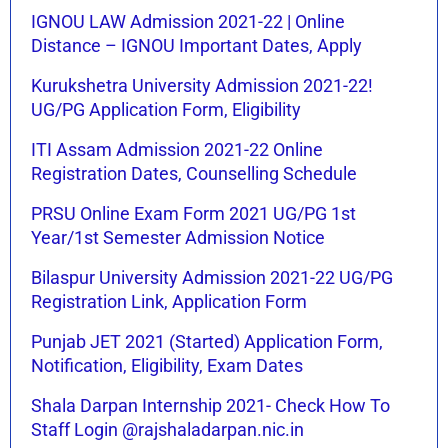
IGNOU LAW Admission 2021-22 | Online
Distance – IGNOU Important Dates, Apply
Kurukshetra University Admission 2021-22!
UG/PG Application Form, Eligibility
ITI Assam Admission 2021-22 Online
Registration Dates, Counselling Schedule
PRSU Online Exam Form 2021 UG/PG 1st
Year/1st Semester Admission Notice
Bilaspur University Admission 2021-22 UG/PG
Registration Link, Application Form
Punjab JET 2021 (Started) Application Form,
Notification, Eligibility, Exam Dates
Shala Darpan Internship 2021- Check How To
Staff Login @rajshaladarpan.nic.in