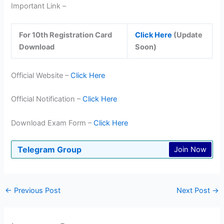
Important Link –
For 10th Registration Card
Click Here
(Update
Download
Soon)
Official Website –
Click Here
Official Notification –
Click Here
Download Exam Form –
Click Here
Telegram Group
Join Now
←
Previous Post
Next Post
→