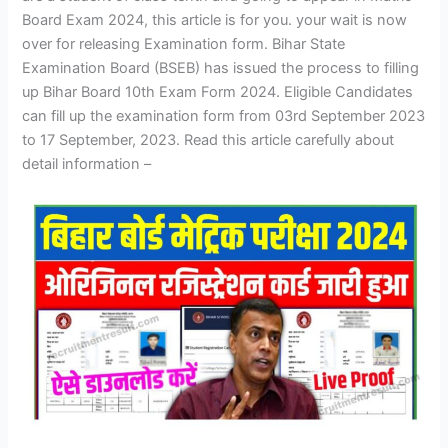
Board Exam 2024, this article is for you. your wait is now
over for releasing Examination form. Bihar State
Examination Board (BSEB) has issued the process to filling
up Bihar Board 10th Exam Form 2024. Eligible Candidates
can fill up the examination form from 03rd September 2023
to 17 September, 2023. Read this article carefully about
detail information –