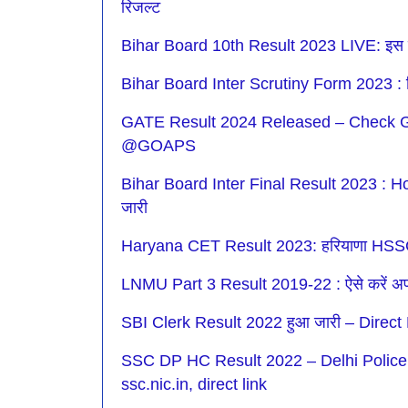
रिजल्ट
Bihar Board 10th Result 2023 LIVE: इस दिन 
Bihar Board Inter Scrutiny Form 2023 : बिहा
GATE Result 2024 Released – Check GA
@GOAPS
Bihar Board Inter Final Result 2023 : Ho
जारी
Haryana CET Result 2023: हरियाणा HSSC 
LNMU Part 3 Result 2019-22 : ऐसे करें अपना
SBI Clerk Result 2022 हुआ जारी – Direc
SSC DP HC Result 2022 – Delhi Police H
ssc.nic.in, direct link