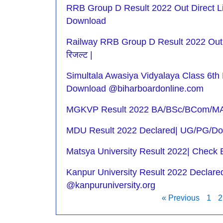
RRB Group D Result 2022 Out Direct L
Download
Railway RRB Group D Result 2022 Out | रेलव
रिजल्ट |
Simultala Awasiya Vidyalaya Class 6th
Download @biharboardonline.com
MGKVP Result 2022 BA/BSc/BCom/MA/
MDU Result 2022 Declared| UG/PG/Doc
Matsya University Result 2022| Check
Kanpur University Result 2022 Decla
@kanpuruniversity.org
« Previous
1
2