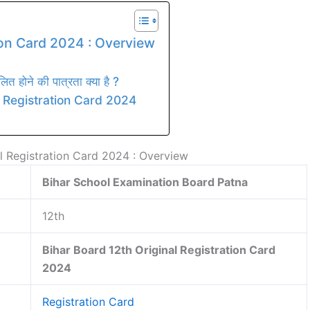
ion Card 2024 : Overview
ोने की पात्रता क्या है ?
 Registration Card 2024
al Registration Card 2024 : Overview
Bihar School Examination Board Patna
12th
Bihar Board 12th Original Registration Card
2024
Registration Card