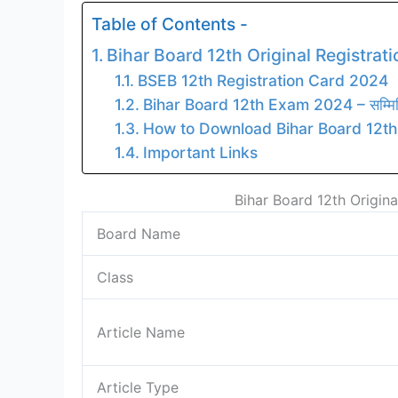
Table of Contents -
Bihar Board 12th Original Registrat
BSEB 12th Registration Card 2024
Bihar Board 12th Exam 2024 – सम्मिलित ह
How to Download Bihar Board 12th
Important Links
Bihar Board 12th Origin
Board Name
Class
Article Name
Article Type