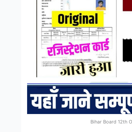
Bihar Board 12th O