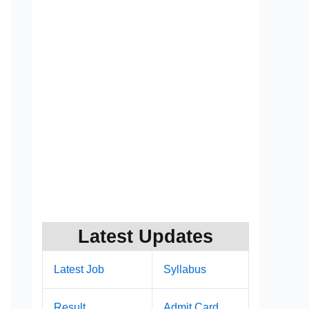
Latest Updates
Latest Job
Syllabus
Result
Admit Card