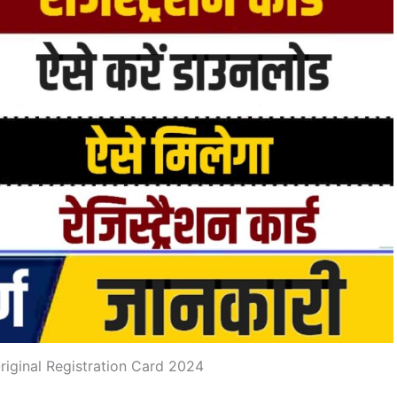
riginal Registration Card 2024