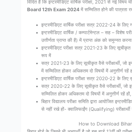
विदित है कि इन्टरमीडिएट वार्षिक परीक्षा, 2021 से नई विषय य
Board 12th Exam 2024
में सम्मिलित होने की पात्रता रख
इन्टरमीडिएट वार्षिक परीक्षा सत्र 2022-24 के लिए नाम
इन्टरमीडिएट वार्षिक / कम्पार्टमेन्टल – सह – विशेष परी
उत्तीर्णता प्राप्त की है) में प्राप्त अंक को समुन्नत करना
इन्टरमीडिएट परीक्षा सत्र 2021-23 के लिए सूचीकृत परीक
रूप में
सत्र 2021-23 के लिए सूचीकृत वैसे परीक्षार्थी, जो इन्
में सम्मिलित होकर अधिकतम दो विषयों में अनुत्तीर्ण रहें हों,
इन्टरमीडिएट वार्षिक परीक्षा सत्र 2020-22 के लिए सूच
सत्र 2020-22 के लिए सूचीकृत वैसे परीक्षार्थी, जो इन्
सम्मिलित होकर अधिकतम दो विषयों में अनुत्तीर्ण रहें हों, कम
बिहार विद्यालय परीक्षा समिति द्वारा आयोजित इन्टरमीडिएट 
से नहीं रखे हों- क्वालिफाईंग (Qualifying) परीक्षार्थी क
How to Download Bihar 
बिहार बोर्ड के जितने भी अभ्यार्थी है जो इस बार्ड 12वीं की 