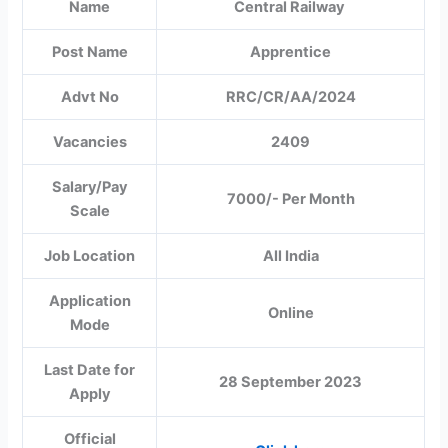
Name
Central Railway
Post Name
Apprentice
Advt No
RRC/CR/AA/2024
Vacancies
2409
Salary/Pay
7000/- Per Month
Scale
Job Location
All India
Application
Online
Mode
Last Date for
28 September 2023
Apply
Official