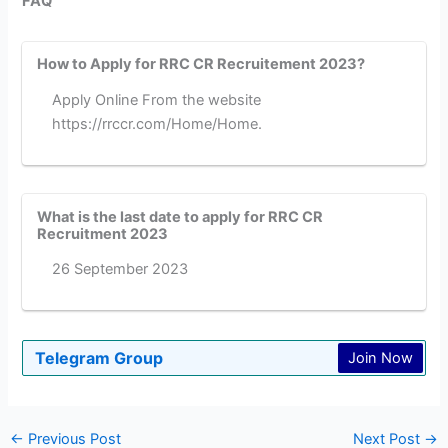
FAQ
How to Apply for RRC CR Recruitement 2023?
Apply Online From the website
https://rrccr.com/Home/Home.
What is the last date to apply for RRC CR
Recruitment 2023
26 September 2023
Telegram Group
Join Now
←
Previous Post
Next Post
→