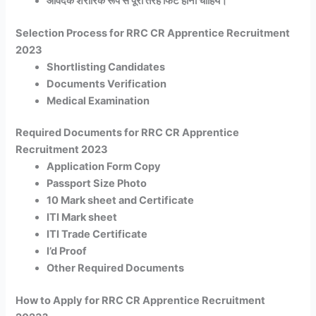
आवेदक शरीरिक रूप से पूरी तरह फिट होना चाहिये।
Selection Process for RRC CR Apprentice Recruitment
2023
Shortlisting Candidates
Documents Verification
Medical Examination
Required Documents for RRC CR Apprentice
Recruitment 2023
Application Form Copy
Passport Size Photo
10 Mark sheet and Certificate
ITI Mark sheet
ITI Trade Certificate
I’d Proof
Other Required Documents
How to Apply for RRC CR Apprentice Recruitment