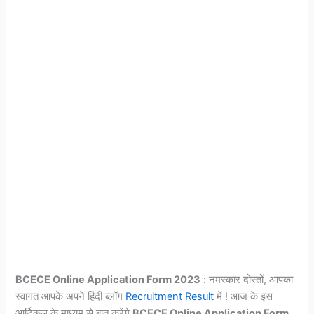
BCECE Online Application Form 2023
: नमस्कार दोस्तों, आपका
स्वागत आपके अपने हिंदी ब्लॉग
Recruitment Result
में ! आज के इस
आर्टिकल के माध्यम से बात करेंगे
BCECE Online Application Form