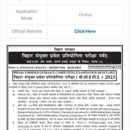
Application
Online
Mode
Official Website
Click Here