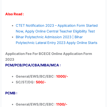
Also Read :
CTET Notification 2023 – Application Form Started
Now, Apply Online Central Teacher Eligibility Test
Bihar Polytechnic Admission 2023 | Bihar
Polytechnic Lateral Entry 2023 Apply Online Starts
Application Fee For BCECE Online Application Form
2023
PCM/PCB/PCA/CBA/MBA/MCA :
General/EWS/BC/EBC :
1000/-
SC/ST/DQ :
500/-
PCMB :
General/EWS/BC/EBC :
1100/-