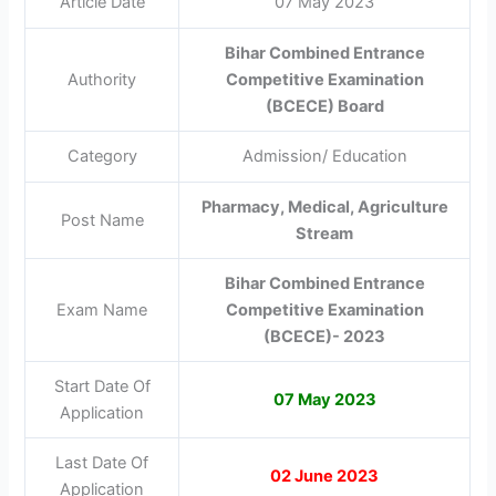
Article Date
07 May 2023
Bihar Combined Entrance
Authority
Competitive Examination
(BCECE) Board
Category
Admission/ Education
Pharmacy, Medical, Agriculture
Post Name
Stream
Bihar Combined Entrance
Exam Name
Competitive Examination
(BCECE)- 2023
Start Date Of
07 May 2023
Application
Last Date Of
02 June 2023
Application