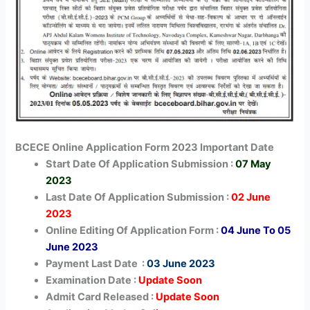
BCECE Online Application Form 2023 Important Date
Start Date Of Application Submission :
07 May
2023
Last Date Of Application Submission :
02 June
2023
Online Editing Of Application Form :
04 June To 05
June 2023
Payment Last Date :
03 June 2023
Examination Date :
Update Soon
Admit Card Released :
Update Soon