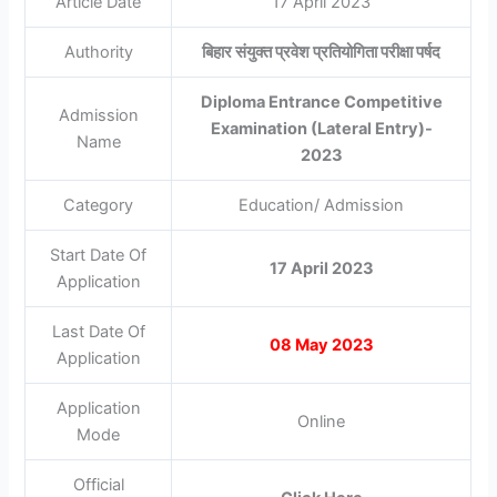
Article Date
17 April 2023
Authority
बिहार संयुक्त प्रवेश प्रतियोगिता परीक्षा पर्षद
Diploma Entrance Competitive
Admission
Examination (Lateral Entry)-
Name
2023
Category
Education/ Admission
Start Date Of
17
April 2023
Application
Last Date Of
08 May 2023
Application
Application
Online
Mode
Official