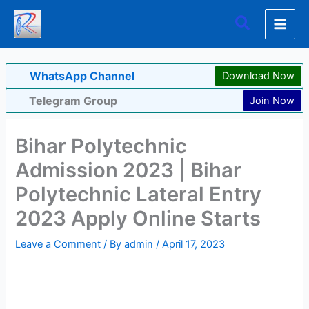
Skip
Search
to
content
WhatsApp Channel
Download Now
Telegram Group
Join Now
Bihar Polytechnic
Admission 2023 | Bihar
Polytechnic Lateral Entry
2023 Apply Online Starts
Leave a Comment
/ By
admin
/
April 17, 2023