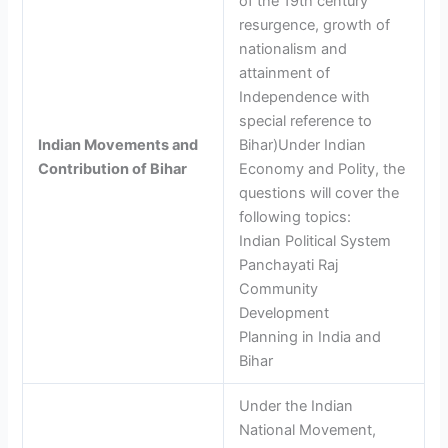
of the 19th century
resurgence, growth of
nationalism and
attainment of
Independence with
special reference to
Indian Movements and
Bihar)Under Indian
Contribution of Bihar
Economy and Polity, the
questions will cover the
following topics:
Indian Political System
Panchayati Raj
Community
Development
Planning in India and
Bihar
Under the Indian
National Movement,