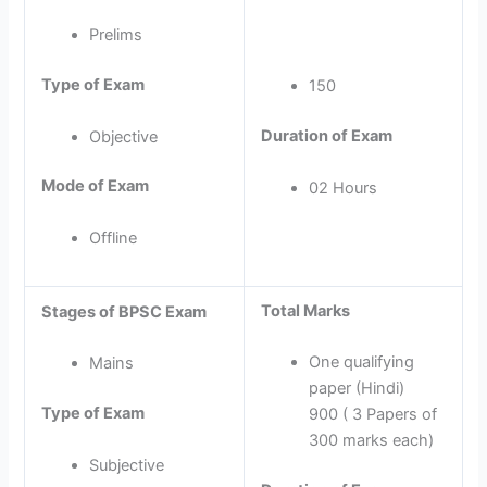
Prelims
Type of Exam
150
Duration of Exam
Objective
Mode of Exam
02 Hours
Offline
Total Marks
Stages of BPSC Exam
One qualifying
Mains
paper (Hindi)
Type of Exam
900 ( 3 Papers of
300 marks each)
Subjective