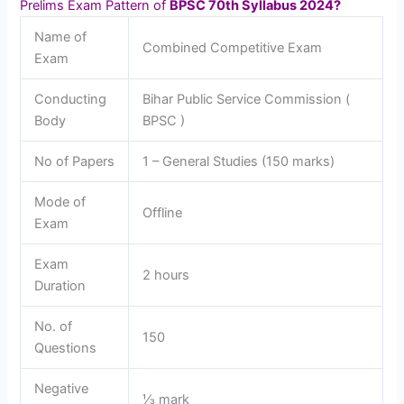
Prelims Exam Pattern of
BPSC 70th Syllabus 2024?
Name of
Combined Competitive Exam
Exam
Conducting
Bihar Public Service Commission (
Body
BPSC )
No of Papers
1 – General Studies (150 marks)
Mode of
Offline
Exam
Exam
2 hours
Duration
No. of
150
Questions
Negative
⅓ mark