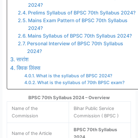
2024?
Prelims Syllabus of BPSC 70th Syllabus 2024?
Mains Exam Pattern of BPSC 70th Syllabus
2024?
Mains Syllabus of BPSC 70th Syllabus 2024?
Personal Interview of BPSC 70th Syllabus
2024?
सारांश
क्विक लिंक्स
What is the syllabus of BPSC 2024?
What is the syllabus of 70th BPSC exam?
BPSC 70th Syllabus 2024 – Overview
Name of the
Bihar Public Service
Commission
Commission ( BPSC )
BPSC 70th Syllabus
Name of the Article
2024