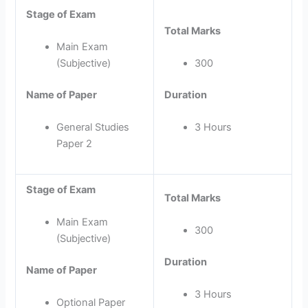
Stage of Exam
Total Marks
Main Exam
(Subjective)
300
Name of Paper
Duration
General Studies
3 Hours
Paper 2
Stage of Exam
Total Marks
Main Exam
300
(Subjective)
Duration
Name of Paper
3 Hours
Optional Paper