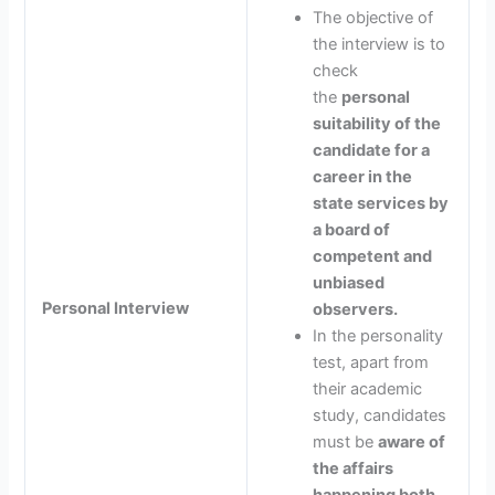
The objective of
the interview is to
check
the
personal
suitability of the
candidate for a
career in the
state services by
a board of
competent and
unbiased
Personal Interview
observers.
In the personality
test, apart from
their academic
study, candidates
must be
aware of
the affairs