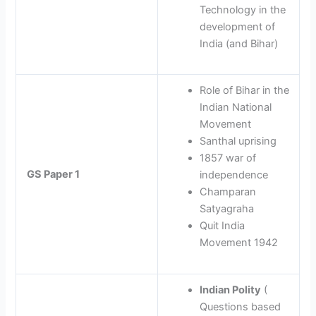
Technology in the
development of
India (and Bihar)
Role of Bihar in the
Indian National
Movement
Santhal uprising
1857 war of
GS Paper 1
independence
Champaran
Satyagraha
Quit India
Movement 1942
Indian Polity
(
Questions based