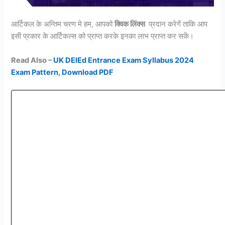
आर्टिकल के अन्तिम चरण मे हम, आपको
क्विक लिंक्स
प्रदान करेगें ताकि आप
इसी प्रकार के आर्टिकल्स को प्राप्त करके इनका लाभ प्राप्त कर सकें।
Read Also –
UK DElEd Entrance Exam Syllabus 2024
Exam Pattern, Download PDF