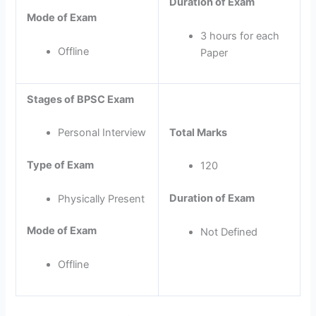
Duration of Exam
Mode of Exam
3 hours for each
Offline
Paper
Stages of BPSC Exam
Total Marks
Personal Interview
Type of Exam
120
Duration of Exam
Physically Present
Mode of Exam
Not Defined
Offline