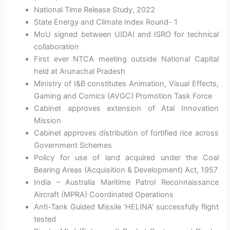
National Time Release Study, 2022
State Energy and Climate Index Round- 1
MoU signed between UIDAI and ISRO for technical
collaboration
First ever NTCA meeting outside National Capital
held at Arunachal Pradesh
Ministry of I&B constitutes Animation, Visual Effects,
Gaming and Comics (AVGC) Promotion Task Force
Cabinet approves extension of Atal Innovation
Mission
Cabinet approves distribution of fortified rice across
Government Schemes
Policy for use of land acquired under the Coal
Bearing Areas (Acquisition & Development) Act, 1957
India – Australia Maritime Patrol Reconnaissance
Aircraft (MPRA) Coordinated Operations
Anti-Tank Guided Missile ‘HELINA’ successfully flight
tested