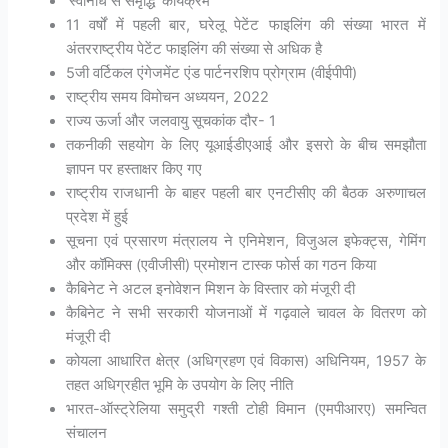
‘स्वनिधि से समृद्धि’ कार्यक्रम
11 वर्षों में पहली बार, घरेलू पेटेंट फाइलिंग की संख्या भारत में
अंतरराष्ट्रीय पेटेंट फाइलिंग की संख्या से अधिक है
5जी वर्टिकल एंगेजमेंट एंड पार्टनरशिप प्रोग्राम (वीईपीपी)
राष्ट्रीय समय विमोचन अध्ययन, 2022
राज्य ऊर्जा और जलवायु सूचकांक दौर- 1
तकनीकी सहयोग के लिए यूआईडीएआई और इसरो के बीच समझौता
ज्ञापन पर हस्ताक्षर किए गए
राष्ट्रीय राजधानी के बाहर पहली बार एनटीसीए की बैठक अरुणाचल
प्रदेश में हुई
सूचना एवं प्रसारण मंत्रालय ने एनिमेशन, विजुअल इफेक्ट्स, गेमिंग
और कॉमिक्स (एवीजीसी) प्रमोशन टास्क फोर्स का गठन किया
कैबिनेट ने अटल इनोवेशन मिशन के विस्तार को मंजूरी दी
कैबिनेट ने सभी सरकारी योजनाओं में गढ़वाले चावल के वितरण को
मंजूरी दी
कोयला आधारित क्षेत्र (अधिग्रहण एवं विकास) अधिनियम, 1957 के
तहत अधिग्रहीत भूमि के उपयोग के लिए नीति
भारत-ऑस्ट्रेलिया समुद्री गश्ती टोही विमान (एमपीआरए) समन्वित
संचालन