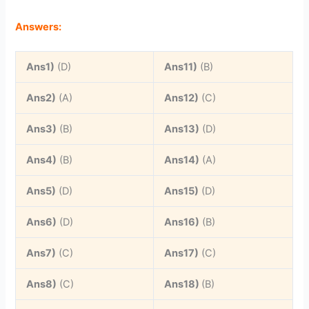
Answers:
Ans1)
(D)
Ans11)
(B)
Ans2)
(A)
Ans12)
(C)
Ans3)
(B)
Ans13)
(D)
Ans4)
(B)
Ans14)
(A)
Ans5)
(D)
Ans15)
(D)
Ans6)
(D)
Ans16)
(B)
Ans7)
(C)
Ans17)
(C)
Ans8)
(C)
Ans18)
(B)