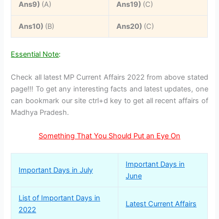
Ans9)
(A)
Ans19)
(C)
Ans10)
(B)
Ans20)
(C)
Essential Note
:
Check all latest MP Current Affairs 2022 from above stated
page!!! To get any interesting facts and latest updates, one
can bookmark our site ctrl+d key to get all recent affairs of
Madhya Pradesh.
Something That You Should Put an Eye On
Important Days in
Important Days in July
June
List of Important Days in
Latest Current Affairs
2022