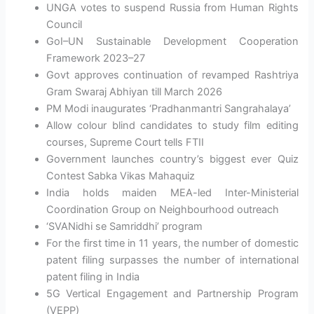
UNGA votes to suspend Russia from Human Rights
Council
GoI–UN Sustainable Development Cooperation
Framework 2023–27
Govt approves continuation of revamped Rashtriya
Gram Swaraj Abhiyan till March 2026
PM Modi inaugurates ‘Pradhanmantri Sangrahalaya’
Allow colour blind candidates to study film editing
courses, Supreme Court tells FTII
Government launches country’s biggest ever Quiz
Contest Sabka Vikas Mahaquiz
India holds maiden MEA-led Inter-Ministerial
Coordination Group on Neighbourhood outreach
‘SVANidhi se Samriddhi’ program
For the first time in 11 years, the number of domestic
patent filing surpasses the number of international
patent filing in India
5G Vertical Engagement and Partnership Program
(VEPP)