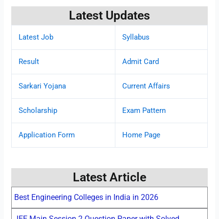
Latest Updates
Latest Job
Syllabus
Result
Admit Card
Sarkari Yojana
Current Affairs
Scholarship
Exam Pattern
Application Form
Home Page
Latest Article
Best Engineering Colleges in India in 2026
JEE Main Session 2 Question Paper with Solved