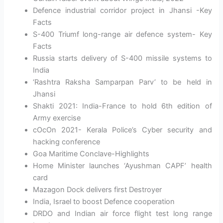
Defence industrial corridor project in Jhansi -Key
Facts
S-400 Triumf long-range air defence system- Key
Facts
Russia starts delivery of S-400 missile systems to
India
‘Rashtra Raksha Samparpan Parv’ to be held in
Jhansi
Shakti 2021: India-France to hold 6th edition of
Army exercise
cOcOn 2021- Kerala Police’s Cyber security and
hacking conference
Goa Maritime Conclave-Highlights
Home Minister launches ‘Ayushman CAPF’ health
card
Mazagon Dock delivers first Destroyer
India, Israel to boost Defence cooperation
DRDO and Indian air force flight test long range