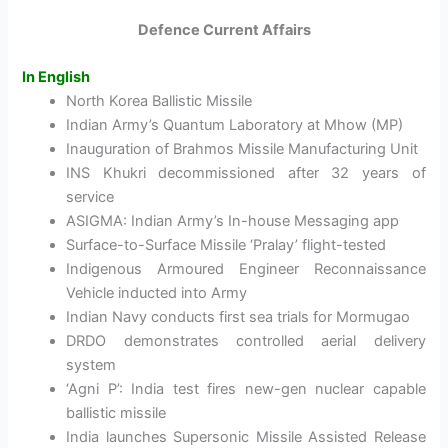
Defence Current Affairs
In English
North Korea Ballistic Missile
Indian Army’s Quantum Laboratory at Mhow (MP)
Inauguration of Brahmos Missile Manufacturing Unit
INS Khukri decommissioned after 32 years of
service
ASIGMA: Indian Army’s In-house Messaging app
Surface-to-Surface Missile ‘Pralay’ flight-tested
Indigenous Armoured Engineer Reconnaissance
Vehicle inducted into Army
Indian Navy conducts first sea trials for Mormugao
DRDO demonstrates controlled aerial delivery
system
‘Agni P’: India test fires new-gen nuclear capable
ballistic missile
India launches Supersonic Missile Assisted Release