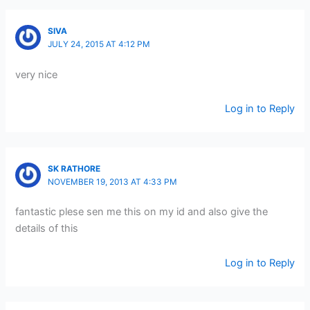
SIVA
JULY 24, 2015 AT 4:12 PM
very nice
Log in to Reply
SK RATHORE
NOVEMBER 19, 2013 AT 4:33 PM
fantastic plese sen me this on my id and also give the
details of this
Log in to Reply