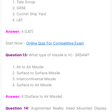
Tata Group
GRSE
Cochin Ship Yard
L&T
Answer:
4 [L&T]
Start Now:-
Online Quiz For Competitive Exam
Question 13:
What type of missile is VL- SRSAM?
Air to Air Missile
Surface to Surface Missile
Intercontinental Missile
Surface to Air Missile
Answer:
4 [Surface to Air Missile]
Question 14:
Augmented Reality Head Mounted Display