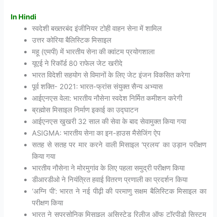
In Hindi
स्वदेशी बख्तरबंद इंजीनियर टोही वाहन सेना में शामिल
उत्तर कोरिया बैलिस्टिक मिसाइल
महू (एमपी) में भारतीय सेना की क्वांटम प्रयोगशाला
यूएई ने रिकॉर्ड 80 राफेल जेट खरीदे
भारत विदेशी सहयोग से विमानों के लिए जेट इंजन विकसित करेगा
पूर्व शक्ति- 2021: भारत-फ्रांस संयुक्त सैन्य अभ्यास
आईएनएस वेला: भारतीय नौसेना स्वदेश निर्मित कमीशन करेगी
ब्रह्मोस मिसाइल निर्माण इकाई का उद्घाटन
आईएनएस खुखरी 32 साल की सेवा के बाद सेवामुक्त किया गया
ASIGMA: भारतीय सेना का इन-हाउस मैसेजिंग ऐप
सतह से सतह पर मार करने वाली मिसाइल ‘प्रलय’ का उड़ान परीक्षण
किया गया
भारतीय नौसेना ने मोरमुगांव के लिए पहला समुद्री परीक्षण किया
डीआरडीओ ने नियंत्रित हवाई वितरण प्रणाली का प्रदर्शन किया
‘अग्नि पी’: भारत ने नई पीढ़ी की परमाणु सक्षम बैलिस्टिक मिसाइल का
परीक्षण किया
भारत ने सुपरसोनिक मिसाइल असिस्टेड रिलीज ऑफ टॉरपीडो सिस्टम