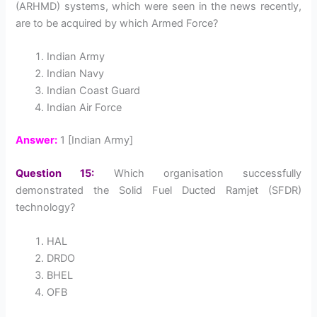
(ARHMD) systems, which were seen in the news recently,
are to be acquired by which Armed Force?
Indian Army
Indian Navy
Indian Coast Guard
Indian Air Force
Answer:
1 [Indian Army]
Question 15:
Which organisation successfully
demonstrated the Solid Fuel Ducted Ramjet (SFDR)
technology?
HAL
DRDO
BHEL
OFB