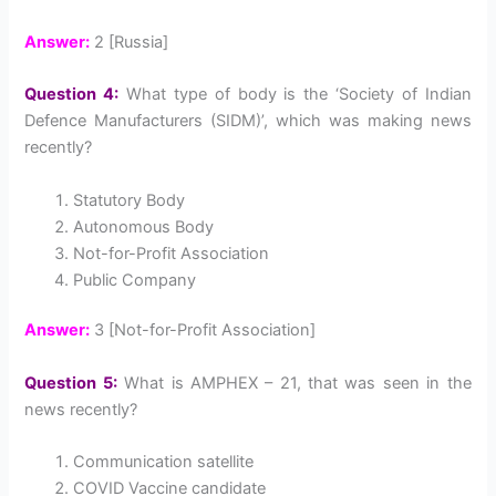
Answer:
2 [Russia]
Question 4:
What type of body is the ‘Society of Indian
Defence Manufacturers (SIDM)’, which was making news
recently?
Statutory Body
Autonomous Body
Not-for-Profit Association
Public Company
Answer:
3 [Not-for-Profit Association]
Question 5:
What is AMPHEX – 21, that was seen in the
news recently?
Communication satellite
COVID Vaccine candidate