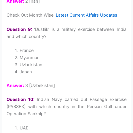
Answer:
2 [Iran]
Check Out Month Wise:
Latest Current Affairs Updates
Question 9:
‘Dustlik’ is a military exercise between India
and which country?
France
Myanmar
Uzbekistan
Japan
Answer:
3 [Uzbekistan]
Question 10:
Indian Navy carried out Passage Exercise
(PASSEX) with which country in the Persian Gulf under
Operation Sankalp?
UAE