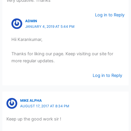
Very updative. Thanks
Log in to Reply
ADMIN
JANUARY 4, 2019 AT 5:44 PM
Hii Karankumar,
Thanks for liking our page. Keep visiting our site for
more regular updates.
Log in to Reply
MIKE ALPHA
AUGUST 17, 2017 AT 8:34 PM
Keep up the good work sir !