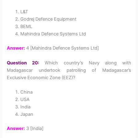
L&T
Godrej Defence Equipment
BEML
Mahindra Defence Systems Ltd
Answer:
4 [Mahindra Defence Systems Ltd]
Question 20:
Which country’s Navy along with
Madagascar undertook patrolling of Madagascar’s
Exclusive Economic Zone (EEZ)?
China
USA
India
Japan
Answer:
3 [India]