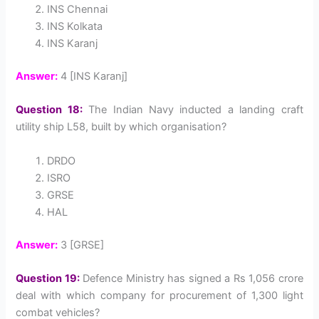
INS Chennai
INS Kolkata
INS Karanj
Answer:
4 [INS Karanj]
Question 18:
The Indian Navy inducted a landing craft
utility ship L58, built by which organisation?
DRDO
ISRO
GRSE
HAL
Answer:
3 [GRSE]
Question 19:
Defence Ministry has signed a Rs 1,056 crore
deal with which company for procurement of 1,300 light
combat vehicles?