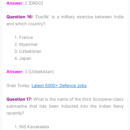
Answer:
2 [DRDO]
Question 16:
‘Dustlik’ is a military exercise between India
and which country?
France
Myanmar
Uzbekistan
Japan
Answer:
3 [Uzbekistan]
Grab Today:
Latest 5000+ Defence Jobs
Question 17:
What is the name of the third Scorpene-class
submarine that has been inducted into the Indian Navy
recently?
INS Kanakalata