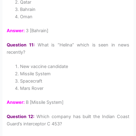
Qatar
Bahrain
Oman
Answer:
3 [Bahrain]
Question 11:
What is “Helina” which is seen in news
recently?
New vaccine candidate
Missile System
Spacecraft
Mars Rover
Answer:
B [Missile System]
Question 12:
Which company has built the Indian Coast
Guard’s interceptor C 453?