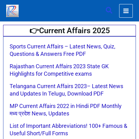
Skip
Search
to
content
👉Current Affairs 2025
Page
Page
Sports Current Affairs – Latest News, Quiz,
Questions & Answers Free PDF
Rajasthan Current Affairs 2023 State GK
Highlights for Competitive exams
Telangana Current Affairs 2023– Latest News
and Updates In Telugu, Download PDF
MP Current Affairs 2022 in Hindi PDF Monthly
मध्य प्रदेश News, Updates
List of Important Abbreviations! 100+ Famous &
Useful Short/Full Forms