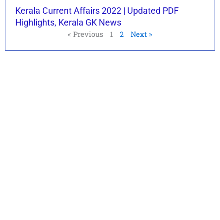
Kerala Current Affairs 2022 | Updated PDF
Highlights, Kerala GK News
« Previous
1
2
Next »