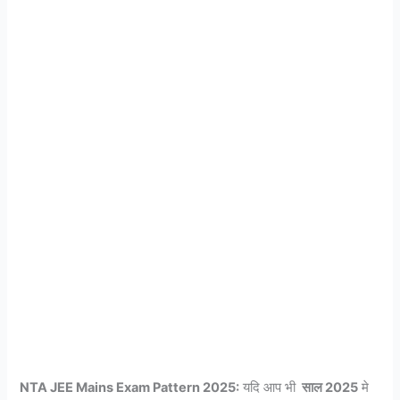
NTA JEE Mains Exam Pattern 2025:
यदि आप भी
साल 2025
मे