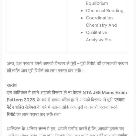
Equilibrium
Chemical Bonding
Coordination
Chemistry And
Qualitative
Analysis Etc.
अन्त, इस प्रकार हमने आपको विस्तार से पूरी – पूरी रिपोर्ट की जानकारी प्रदान
की ताकि आप पूरी रिपोर्ट का लाभ प्राप्त कर सकें।
सारांश
इस आर्टिकल मे हमने आपको विस्तार से ना केवल
NTA JEE Mains Exam
Pattern 2025
के बारे मे बताया बल्कि हमने आपको विस्तार से पूरी
एग्जाम
पैर्टन सहित सेलेबस
के बारे मे बताया ताकि आप पूरी जानकराी प्राप्त करके
रिपोर्ट
का लाभ प्राप्त कर सकें तथा
आर्टिकल के अन्तिम चरण मे हम, आपसे उम्मीद करते है कि, आपको हमारा यह