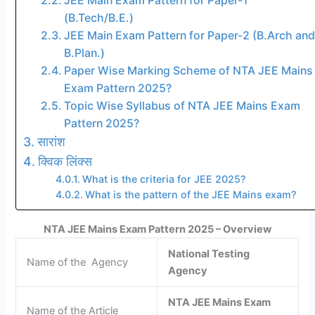
JEE Main Exam Pattern for Paper-1
(B.Tech/B.E.)
JEE Main Exam Pattern for Paper-2 (B.Arch and
B.Plan.)
Paper Wise Marking Scheme of NTA JEE Mains
Exam Pattern 2025?
Topic Wise Syllabus of NTA JEE Mains Exam
Pattern 2025?
सारांश
क्विक लिंक्स
What is the criteria for JEE 2025?
What is the pattern of the JEE Mains exam?
NTA JEE Mains Exam Pattern 2025 – Overview
National Testing
Name of the Agency
Agency
NTA JEE Mains Exam
Name of the Article