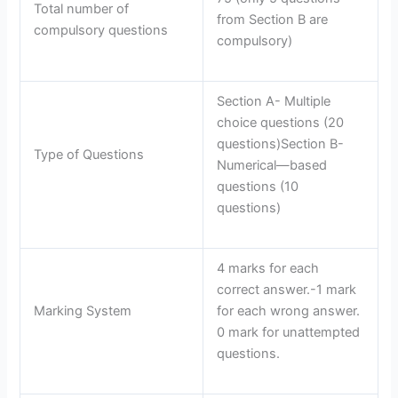
Total number of
from Section B are
compulsory questions
compulsory)
Section A- Multiple
choice questions (20
questions)Section B-
Type of Questions
Numerical—based
questions (10
questions)
4 marks for each
correct answer.-1 mark
Marking System
for each wrong answer.
0 mark for unattempted
questions.