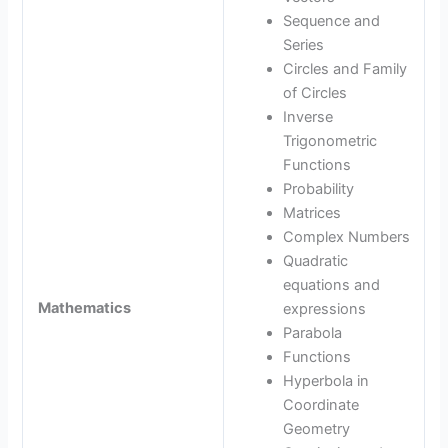
Sequence and
Series
Circles and Family
of Circles
Inverse
Trigonometric
Functions
Probability
Matrices
Complex Numbers
Quadratic
equations and
Mathematics
expressions
Parabola
Functions
Hyperbola in
Coordinate
Geometry