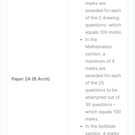
marks are
awarded for each
of the 2 drawing
questions- which
equals 100 marks.
In the
Mathematics
section, a
maximum of 4
marks are
awarded for each
Paper 2A (B.Arch)
of the 25
questions to be
attempted out of
30 questions –
which equals 100
marks.
In the Aptitude
section, 4 marks