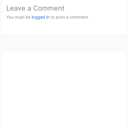
Leave a Comment
You must be
logged in
to post a comment.