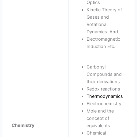
Optics
Kinetic Theory of
Gases and
Rotational
Dynamics And
Electromagnetic
Induction Etc.
Carbonyl
Compounds and
their derivations
Redox reactions
Thermodynamics
Electrochemistry
Mole and the
concept of
Chemistry
equivalents
Chemical