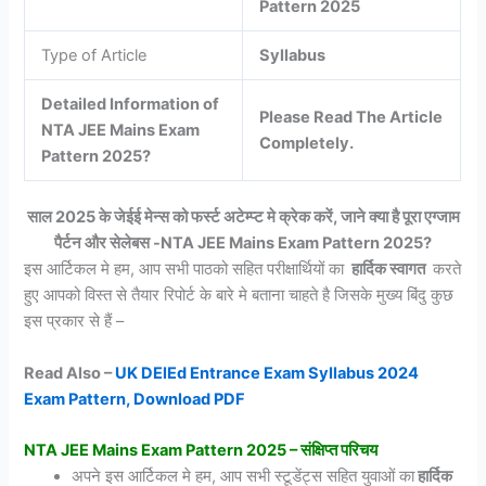
Pattern 2025
Type of Article
Syllabus
Detailed Information of
Please Read The Article
NTA JEE Mains Exam
Completely.
Pattern 2025?
साल 2025 के जेईई मेन्स को फर्स्ट अटेम्प्ट मे क्रेक करें, जाने क्या है पूरा एग्जाम
पैर्टन और सेलेबस -NTA JEE Mains Exam Pattern 2025?
इस आर्टिकल मे हम, आप सभी पाठको सहित परीक्षार्थियों का
हार्दिक स्वागत
करते
हुए आपको विस्त से तैयार रिपोर्ट के बारे मे बताना चाहते है जिसके मुख्य बिंदु कुछ
इस प्रकार से हैं –
Read Also –
UK DElEd Entrance Exam Syllabus 2024
Exam Pattern, Download PDF
NTA JEE Mains Exam Pattern 2025 – संक्षिप्त परिचय
अपने इस आर्टिकल मे हम, आप सभी स्टूडेंट्स सहित युवाओं का
हार्दिक