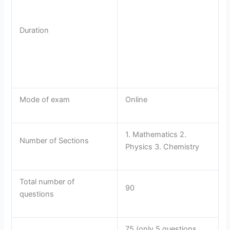
Duration
Mode of exam
Online
1. Mathematics 2.
Number of Sections
Physics 3. Chemistry
Total number of
90
questions
75 (only 5 questions