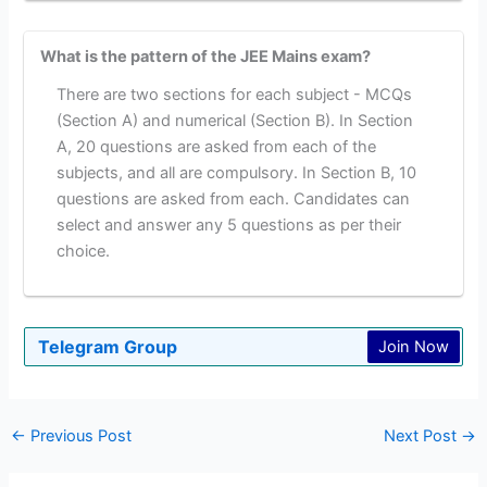
What is the pattern of the JEE Mains exam?
There are two sections for each subject - MCQs
(Section A) and numerical (Section B). In Section
A, 20 questions are asked from each of the
subjects, and all are compulsory. In Section B, 10
questions are asked from each. Candidates can
select and answer any 5 questions as per their
choice.
Telegram Group
Join Now
←
Previous Post
Next Post
→