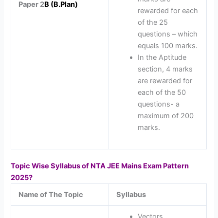
Paper 2
B (
B.Plan
)
rewarded for each
of the 25
questions – which
equals 100 marks.
In the Aptitude
section, 4 marks
are rewarded for
each of the 50
questions- a
maximum of 200
marks.
Topic Wise Syllabus of NTA JEE Mains Exam Pattern
2025?
Name of The Topic
Syllabus
Vectors