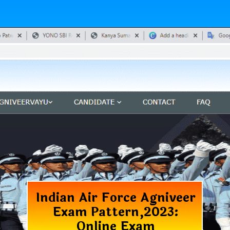
Indian Air Force Agniveer
Exam Pattern,2023:
Online Exam