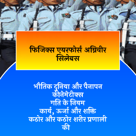
फिजिक्स एयरफोर्स अग्निवीर
सिलेबस
भौतिक दुनिया और पैनापन
कीनेमेटीक्स
गति के नियम
कार्य, ऊर्जा और शक्ति
कठोर और कठोर शरीर प्रणाली
की