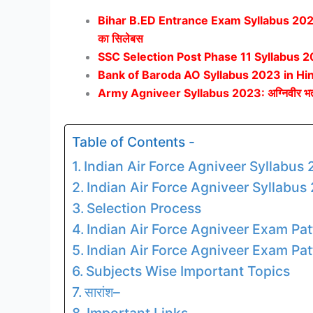
Bihar B.ED Entrance Exam Syllabus 2023, E
का सिलेबस
SSC
Selection Post Phase 11 Syllabus 
Bank of Baroda AO Syllabus 2023 in Hin
Army Agniveer Syllabus 2023: अग्निवीर भर्ती पर
Table of Contents -
Indian Air Force Agniveer Syllabus
Indian Air Force Agniveer Syllabus
Selection Process
Indian Air Force Agniveer Exam Pa
Indian Air Force Agniveer Exam Pat
Subjects Wise Important Topics
सारांश–
Important Links