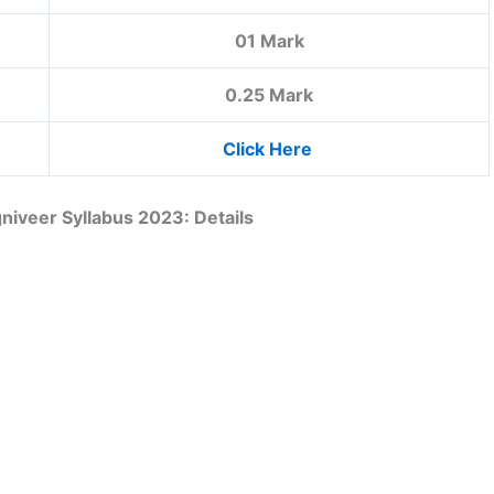
01 Mark
0.25 Mark
Click Here
gniveer Syllabus 2023: Details