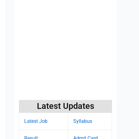
Latest Updates
Latest Job
Syllabus
Result
Admit Card