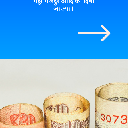
भट्ठा मजदूर आदि को दिया
जाएगा।