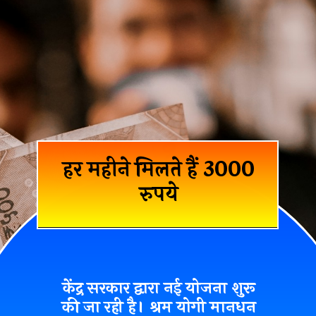
हर महीने मिलते हैं 3000
रुपये