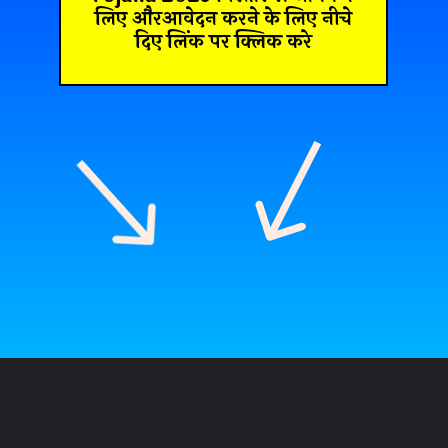
लिए औरआवेदन करने के लिए नीचे
दिए लिंक पर क्लिक करे
Opening
https://recruitmentresult.com/pm-shram-yogi-mandhan-yojana-2023/