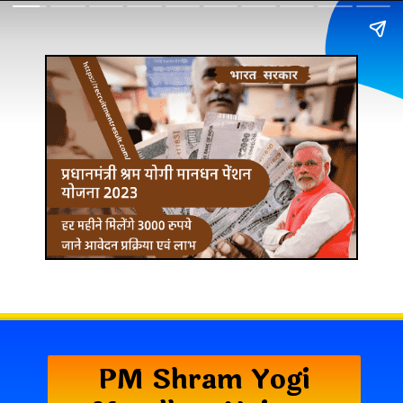
PM Shram Yogi