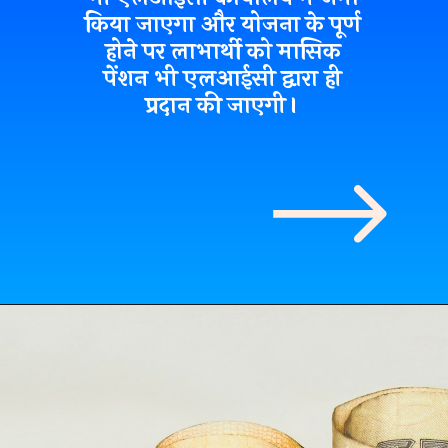
किया जाएगा और योजना के पूर्ण
होने पर लाभार्थी को मासिक
पेंशन भी एलआईसी द्वारा ही
प्रदान की जाएगी।