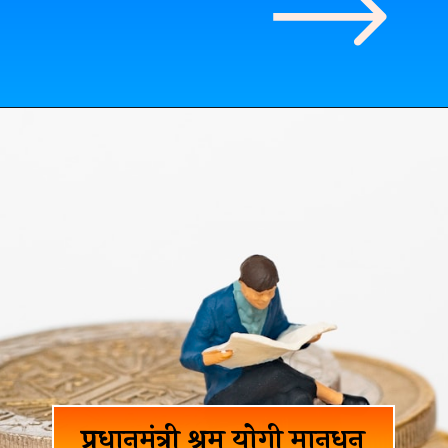
प्रधानमंत्री श्रम योगी मानधन