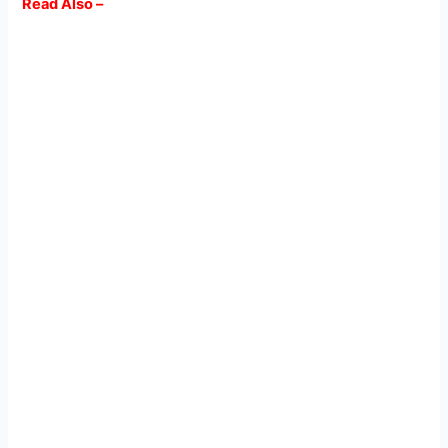
Read Also –