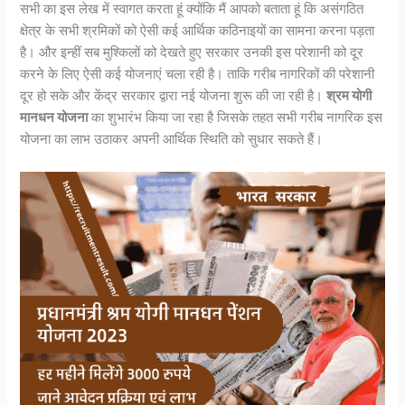
सभी का इस लेख में स्वागत करता हूं क्योंकि मैं आपको बताता हूं कि असंगठित
क्षेत्र के सभी श्रमिकों को ऐसी कई आर्थिक कठिनाइयों का सामना करना पड़ता
है। और इन्हीं सब मुश्किलों को देखते हुए सरकार उनकी इस परेशानी को दूर
करने के लिए ऐसी कई योजनाएं चला रही है। ताकि गरीब नागरिकों की परेशानी
दूर हो सके और केंद्र सरकार द्वारा नई योजना शुरू की जा रही है।
श्रम योगी
मानधन योजना
का शुभारंभ किया जा रहा है जिसके तहत सभी गरीब नागरिक इस
योजना का लाभ उठाकर अपनी आर्थिक स्थिति को सुधार सकते हैं।