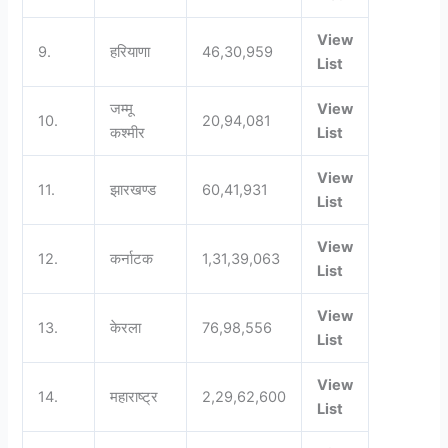
View
9.
हरियाणा
46,30,959
List
जम्मू
View
10.
20,94,081
कश्मीर
List
View
11.
झारखण्ड
60,41,931
List
View
12.
कर्नाटक
1,31,39,063
List
View
13.
केरला
76,98,556
List
View
14.
महाराष्ट्र
2,29,62,600
List