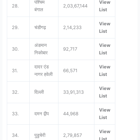
पश्चिम
View
28.
2,03,67,144
बंगाल
List
View
29.
चंडीगढ़
2,14,233
List
अंडमान
View
30.
92,717
निकोबार
List
दादर एंड
View
31.
66,571
नागर हवेली
List
View
32.
दिल्ली
33,91,313
List
View
33.
दमन द्वीप
44,968
List
View
34.
पुडुचेरी
2,79,857
List