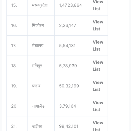
View
15.
मध्यप्रदेश
1,47,23,864
List
View
16.
मिजोरम
2,26,147
List
View
17.
मेघालय
5,54,131
List
View
18.
मणिपुर
5,78,939
List
View
19.
पंजाब
50,32,199
List
View
20.
नागालैंड
3,79,164
List
View
21.
उड़ीसा
99,42,101
List