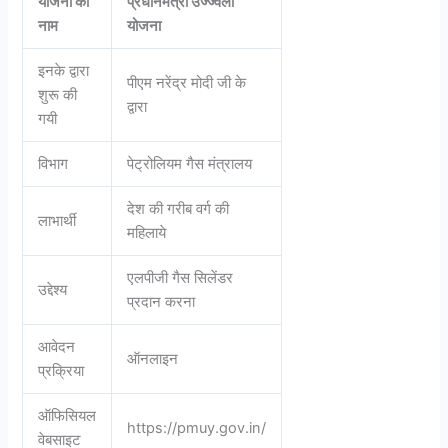
योजना का
प्रधानमंत्री उज्ज्वला
नाम
योजना
इनके द्वारा
पीएम नरेंद्र मोदी जी के
शुरू की
द्वारा
गयी
विभाग
पेट्रोलियम गैस मंत्रालय
देश की गरीब वर्ग की
लाभार्थी
महिलाये
एलपीजी गैस सिलेंडर
उद्देश्य
प्रदान करना
आवेदन
ऑनलाइन
प्रक्रिया
ऑफिसियल
https://pmuy.gov.in/
वेबसाइट