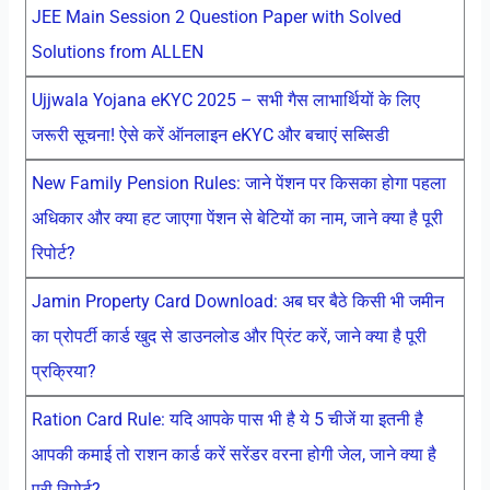
JEE Main Session 2 Question Paper with Solved
Solutions from ALLEN
Ujjwala Yojana eKYC 2025 – सभी गैस लाभार्थियों के लिए
जरूरी सूचना! ऐसे करें ऑनलाइन eKYC और बचाएं सब्सिडी
New Family Pension Rules: जाने पेंशन पर किसका होगा पहला
अधिकार और क्या हट जाएगा पेंशन से बेटियों का नाम, जाने क्या है पूरी
रिपोर्ट?
Jamin Property Card Download: अब घर बैठे किसी भी जमीन
का प्रोपर्टी कार्ड खुद से डाउनलोड और प्रिंट करें, जाने क्या है पूरी
प्रक्रिया?
Ration Card Rule: यदि आपके पास भी है ये 5 चीजें या इतनी है
आपकी कमाई तो राशन कार्ड करें सरेंडर वरना होगी जेल, जाने क्या है
पूरी रिपोर्ट?