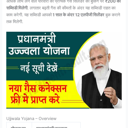
अधिक लाभ लेने वाले परिवारों को प्रत्येक गैस सिलेंडर की बुकिंग पर
₹200 की
सब्सिडी मिलेगी
. लगातार बढ़ती गैस की कीमतों के अंदर यह सब्सिडी राहत का
काम करेगी. यह सब्सिडी आपको
1 साल के अंदर 12 एलपीजी सिलेंडर
बुक कराने
तक मिलेगी.
Ujjwala Yojana – Overview