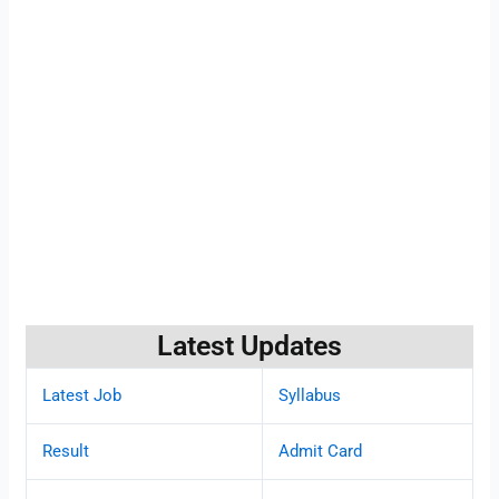
Latest Updates
Latest Job
Syllabus
Result
Admit Card