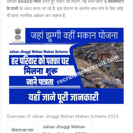
आपको
89400 फ्लैट
बनते हुए देखने को मिलेंगे. यह सभी फ्लैट
5 किलोमीटर
के दायरे
के अंदर बनाए जा रहे हैं. इस योजना के अंतर्गत लाभ पाने के लिए कोई
भी पात्र नागरिक आवेदन कर सकता है.
Overview of Jahan Jhuggi Wahan Makan Scheme 2023
Jahan Jhuggi Wahan
योजना का नाम