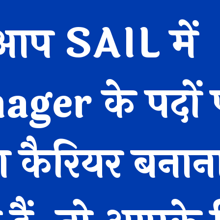
आप SAIL में
ger के पदों 
 कैरियर बनान