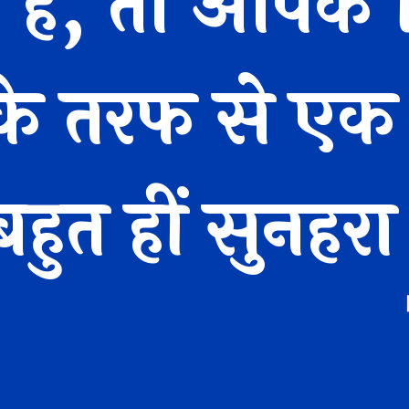
े हैं, तो आपके
के तरफ से एक
हुत हीं सुनहरा 