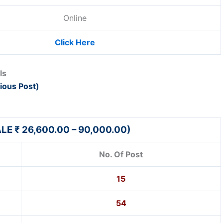
Online
Click Here
ls
rious Post)
LE ₹ 26,600.00 – 90,000.00)
No. Of Post
15
54