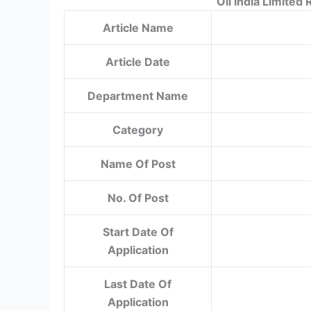
Oil India Limited
Article Name
Article Date
Department Name
Category
Name Of Post
No. Of Post
Start Date Of
Application
Last Date Of
Application