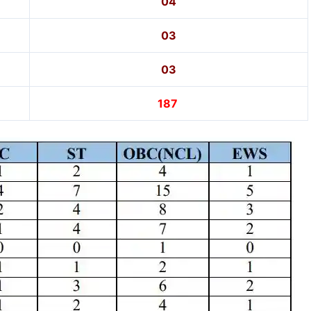
04
03
03
187