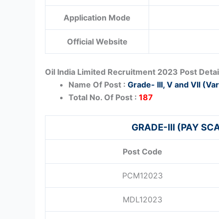
Application Mode
Official Website
Oil India Limited Recruitment 2023 Post Detai
Name Of Post :
Grade- III, V and VII (Va
Total No. Of Post :
187
GRADE-III (PAY SCA
Post Code
PCM12023
MDL12023