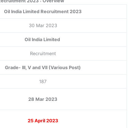
 Recruitment 2023 : Overview
Oil India Limited Recruitment 2023
30 Mar 2023
Oil India Limited
Recruitment
Grade- III, V and VII (Various Post)
187
28 Mar 2023
25 April 2023