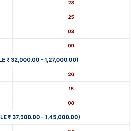
28
25
03
09
 ₹ 32,000.00 – 1,27,000.00)
20
15
08
E ₹ 37,500.00 – 1,45,000.00)