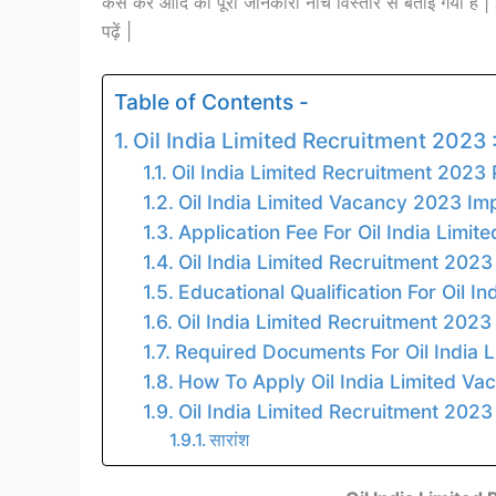
कैसे करें आदि की पूरी जानकारी नीचे विस्तार से बताई गयी है
पढ़ें |
Table of Contents -
Oil India Limited Recruitment 2023 
Oil India Limited Recruitment 2023 
Oil India Limited Vacancy 2023 Im
Application Fee For Oil India Limi
Oil India Limited Recruitment 2023
Educational Qualification For Oil 
Oil India Limited Recruitment 2023
Required Documents For Oil India 
How To Apply Oil India Limited V
Oil India Limited Recruitment 2023
सारांश