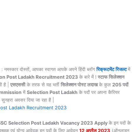
: नमस्कार दोस्तों, आपका स्वागत आपके अपने हिंदी ब्लॉग
रिक्रूटमेंट रिजल्ट
में
ion Post Ladakh Recruitment 2023
के बारे में !
स्टाफ सिलेक्शन
ी है |
एसएससी
के तरफ से यह भर्ती
सिलेक्शन पोस्ट लदाख
के कुल
205 पदों
ommission
में
Selection Post Ladakh
के पदों पर अपना कैरियर
ीं सुनहरा अवसर दिया जा रहा है |
SSC Selection Post Ladakh Vacancy 2023 Apply
के इन पदों के
 इच्छुक एवं योग्य आवेदक इन पदों के लिए आवेदन
12 अप्रैल 2023
(ऑनलाइन