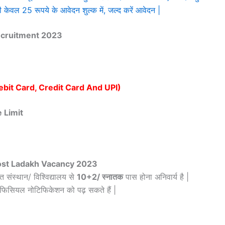
ल 25 रूपये के आवेदन शुल्क में, जल्द करें आवेदन |
ecruitment 2023
ebit Card, Credit Card And UPI)
 Limit
Post Ladakh Vacancy 2023
्त संस्थान/ विश्विद्यालय से
10+2/ स्नातक
पास होना अनिवार्य है |
ऑफिसियल नोटिफिकेशन को पढ़ सकते हैं |