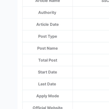
Article Name
SSC
Authority
Article Date
Post Type
Post Name
Total Post
Start Date
Last Date
Apply Mode
Official Website