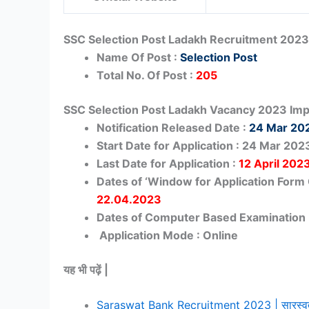
SSC Selection Post Ladakh Recruitment 2023 
Name Of Post :
Selection Post
Total No. Of Post :
205
SSC Selection Post Ladakh Vacancy 2023 Imp
Notification Released Date :
24 Mar 20
Start Date for Application : 24 Mar 202
Last Date for Application :
12 April 202
Dates of ‘Window for Application Form
22.04.2023
Dates of Computer Based Examination 
Application Mode : Online
यह भी पढ़ें |
Saraswat Bank Recruitment 2023 | सारस्वत बैंक