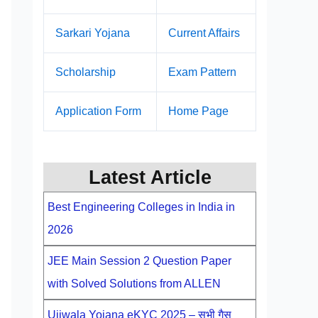
Sarkari Yojana
Current Affairs
Scholarship
Exam Pattern
Application Form
Home Page
Latest Article
Best Engineering Colleges in India in
2026
JEE Main Session 2 Question Paper
with Solved Solutions from ALLEN
Ujjwala Yojana eKYC 2025 – सभी गैस