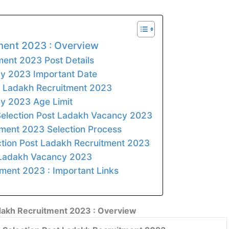
ment 2023 : Overview
ment 2023 Post Details
cy 2023 Important Date
st Ladakh Recruitment 2023
y 2023 Age Limit
 Selection Post Ladakh Vacancy 2023
tment 2023 Selection Process
tion Post Ladakh Recruitment 2023
 Ladakh Vacancy 2023
ment 2023 : Important Links
dakh Recruitment 2023 : Overview