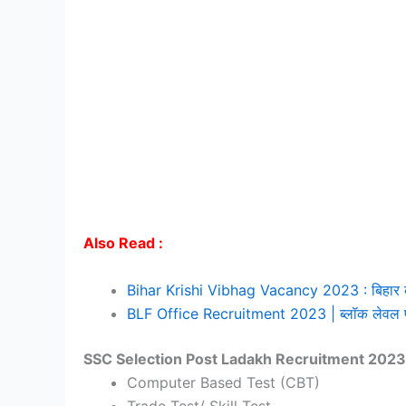
Also Read :
Bihar Krishi Vibhag Vacancy 2023 : बिहार कृषि व
BLF Office Recruitment 2023 | ब्लॉक लेवल फेडर
SSC Selection Post Ladakh Recruitment 2023
Computer Based Test (CBT)
Trade Test/ Skill Test